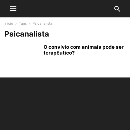
Início
Tags
Psicanalista
Psicanalista
O convívio com animais pode ser
terapêutico?