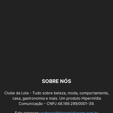
SOBRE NÓS
Clube da Lola - Tudo sobre beleza, moda, comportamente,
casa, gastronomia e mais. Um produto Hipermídia
Comunicação - CNPJ 48.169.299/0001-39.
Fale conosco:
redacao@hipermidiacom.com.br