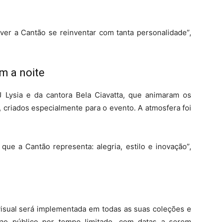
 ver a Cantão se reinventar com tanta personalidade”,
m a noite
 Lysia e da cantora Bela Ciavatta, que animaram os
, criados especialmente para o evento. A atmosfera foi
que a Cantão representa: alegria, estilo e inovação”,
visual será implementada em todas as suas coleções e
 ao público por tempo limitado, com datas a serem