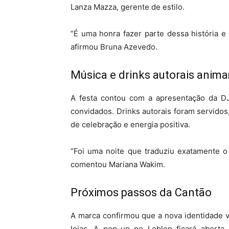
Lanza Mazza, gerente de estilo.
“É uma honra fazer parte dessa história e
afirmou Bruna Azevedo.
Música e drinks autorais anima
A festa contou com a apresentação da DJ
convidados. Drinks autorais foram servidos
de celebração e energia positiva.
“Foi uma noite que traduziu exatamente o 
comentou Mariana Wakim.
Próximos passos da Cantão
A marca confirmou que a nova identidade 
lojas. A pop-up no Leblon ficará aberta