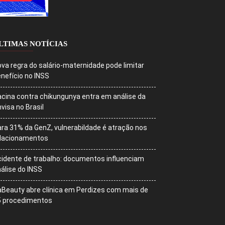
LTIMAS NOTÍCIAS
va regra do salário-maternidade pode limitar
nefício no INSS
cina contra chikungunya entra em análise da
visa no Brasil
ra 31% da GenZ, vulnerabildade é atração nos
elacionamentos
idente de trabalho: documentos influenciam
álise do INSS
Beauty abre clínica em Perdizes com mais de
5 procedimentos