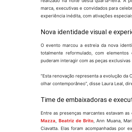
realizado na noite desta quarta-feira. A 
marca, executivas e convidados para celeb
experiência inédita, com ativações especiai
Nova identidade visual e experi
O evento marcou a estreia da nova identi
totalmente reformulado, com elementos
puderam interagir com as peças exclusivas e
“Esta renovação representa a evolução da
olhar contemporâneo”, disse Laura Leal, di
Time de embaixadoras e execut
Entre as presenças marcantes estavam as
Mazza
,
Beatriz de Brito
, Ann Muana, Mari
Ciavatta. Elas foram acompanhadas por ex