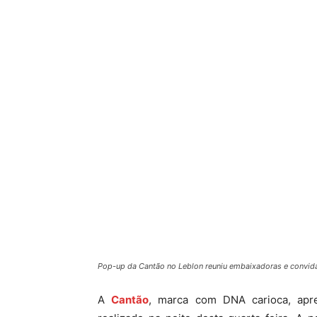
Pop-up da Cantão no Leblon reuniu embaixadoras e convida
A
Cantão
, marca com DNA carioca, apr