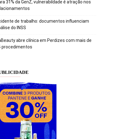
ra 31% da GenZ, vulnerabildade é atração nos
elacionamentos
idente de trabalho: documentos influenciam
álise do INSS
Beauty abre clínica em Perdizes com mais de
5 procedimentos
UBLICIDADE