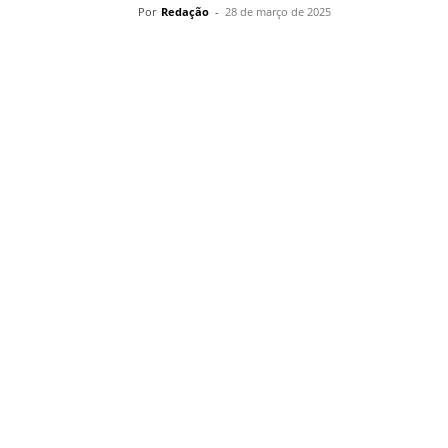
Por
Redação
-
28 de março de 2025