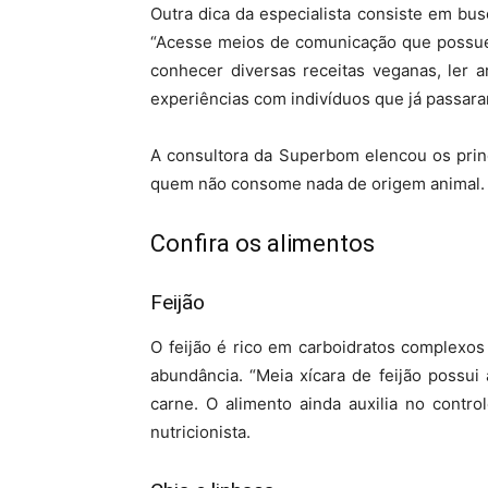
Outra dica da especialista consiste em bu
“Acesse meios de comunicação que possuem
conhecer diversas receitas veganas, ler a
experiências com indivíduos que já passara
A consultora da Superbom elencou os prin
quem não consome nada de origem animal.
Confira os alimentos
Feijão
O feijão é rico em carboidratos complexos
abundância. “Meia xícara de feijão possu
carne. O alimento ainda auxilia no control
nutricionista.