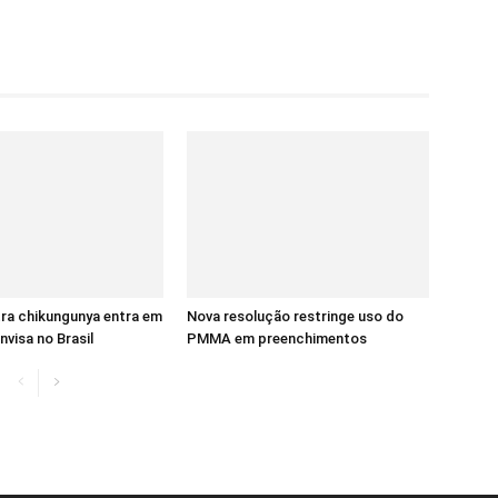
ra chikungunya entra em
Nova resolução restringe uso do
nvisa no Brasil
PMMA em preenchimentos