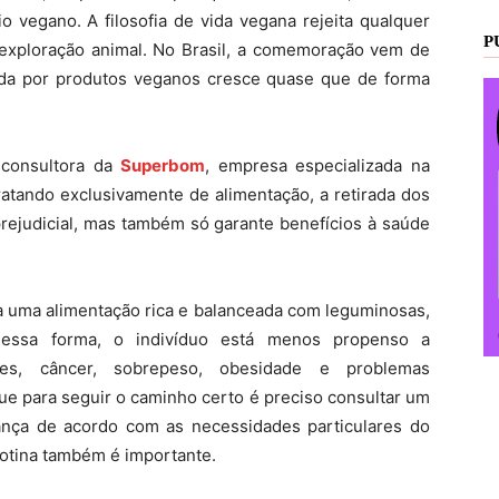
 vegano. A filosofia de vida vegana rejeita qualquer
P
exploração animal. No Brasil, a comemoração vem de
a por produtos veganos cresce quase que de forma
 consultora da
Superbom
, empresa especializada na
ratando exclusivamente de alimentação, a retirada dos
prejudicial, mas também só garante benefícios à saúde
ha uma alimentação rica e balanceada com leguminosas,
 Dessa forma, o indivíduo está menos propenso a
tes, câncer, sobrepeso, obesidade e problemas
 que para seguir o caminho certo é preciso consultar um
ança de acordo com as necessidades particulares do
otina também é importante.