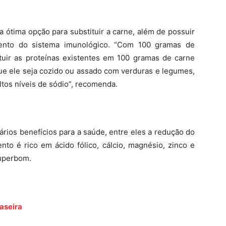
 ótima opção para substituir a carne, além de possuir
mento do sistema imunológico. “Com 100 gramas de
uir as proteínas existentes em 100 gramas de carne
que ele seja cozido ou assado com verduras e legumes,
tos níveis de sódio”, recomenda.
ários benefícios para a saúde, entre eles a redução do
ento é rico em ácido fólico, cálcio, magnésio, zinco e
Superbom.
aseira