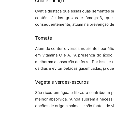
Chia e linhaça
Cyntia destaca que essas duas sementes são
contêm ácidos graxos e ômega-3, que a
consequentemente, atuam na prevenção de 
Tomate
Além de conter diversos nutrientes benéfi
em vitamina C e A. “A presença do ácido a
melhoram a absorção de ferro. Por isso, 
os dias e evitar bebidas gaseificadas, já que 
Vegetais verdes-escuros
São ricos em água e fibras e contribuem p
melhor absorvida. “Ainda suprem a necessid
opções de origem animal, e são fontes de vi