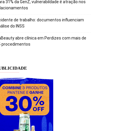
ra 31% da GenZ, vulnerabildade é atração nos
elacionamentos
idente de trabalho: documentos influenciam
álise do INSS
Beauty abre clínica em Perdizes com mais de
5 procedimentos
UBLICIDADE