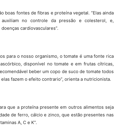
 boas fontes de fibras e proteína vegetal. “Elas ainda
uxiliam no controle da pressão e colesterol, e,
doenças cardiovasculares”.
cos para o nosso organismo, o tomate é uma fonte rica
scórbico, disponível no tomate e em frutas cítricas,
é recomendável beber um copo de suco de tomate todos
elas fazem o efeito contrario”, orienta a nutricionista.
ara que a proteína presente em outros alimentos seja
ade de ferro, cálcio e zinco, que estão presentes nas
taminas A, C e K”.