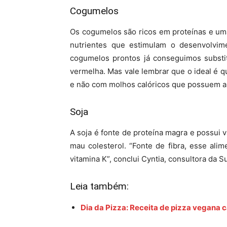
Cogumelos
Os cogumelos são ricos em proteínas e uma
nutrientes que estimulam o desenvolvi
cogumelos prontos já conseguimos substit
vermelha. Mas vale lembrar que o ideal é 
e não com molhos calóricos que possuem al
Soja
A soja é fonte de proteína magra e possui v
mau colesterol. “Fonte de fibra, esse alim
vitamina K”, conclui Cyntia, consultora da 
Leia também:
Dia da Pizza: Receita de pizza vegana c