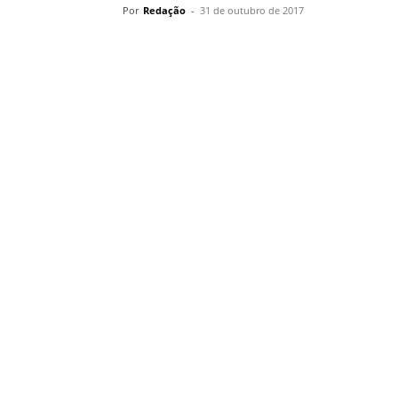
Por
Redação
-
31 de outubro de 2017