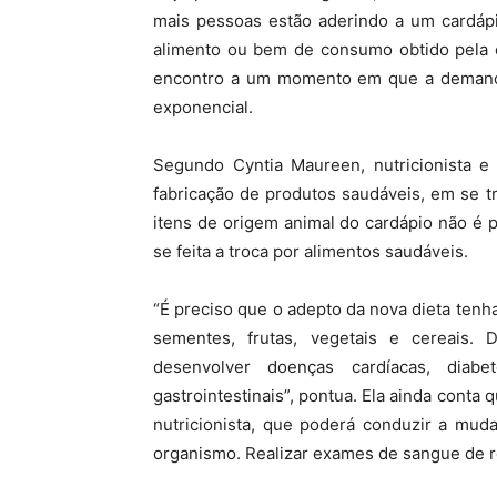
mais pessoas estão aderindo a um cardápio
alimento ou bem de consumo obtido pela 
encontro a um momento em que a demand
exponencial.
Segundo Cyntia Maureen, nutricionista e
fabricação de produtos saudáveis, em se t
itens de origem animal do cardápio não é 
se feita a troca por alimentos saudáveis.
“É preciso que o adepto da nova dieta ten
sementes, frutas, vegetais e cereais.
desenvolver doenças cardíacas, diabe
gastrointestinais”, pontua. Ela ainda conta
nutricionista, que poderá conduzir a mud
organismo. Realizar exames de sangue de r