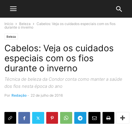
Início
Beleza
Cabelos: Veja os cuidados especiais com os fios
durante o inverno
Beleza
Cabelos: Veja os cuidados
especiais com os fios
durante o inverno
Técnica de beleza da Condor conta como manter a saúde
dos fios nesta época do ano
Por
Redação
-
22 de julho de 2016