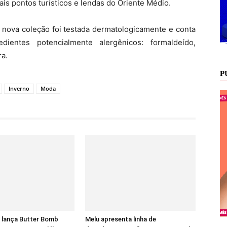
ais pontos turísticos e lendas do Oriente Médio.
 nova coleção foi testada dermatologicamente e conta
dientes potencialmente alergênicos: formaldeído,
ra.
P
Inverno
Moda
 lança Butter Bomb
Melu apresenta linha de