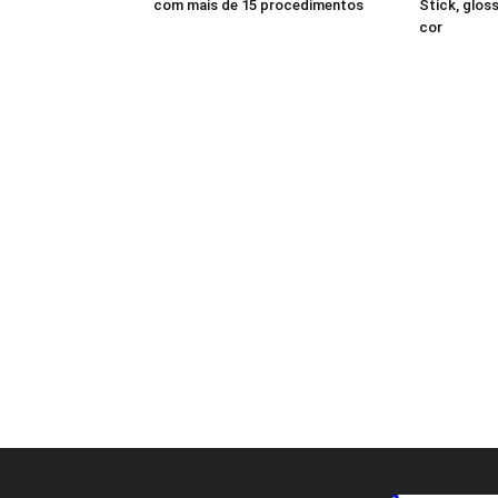
com mais de 15 procedimentos
Stick, gloss
cor