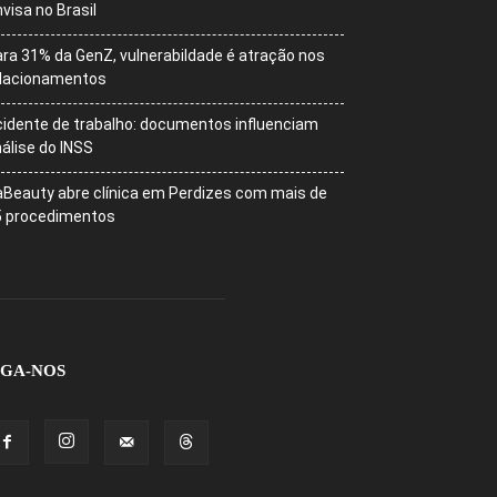
visa no Brasil
ra 31% da GenZ, vulnerabildade é atração nos
elacionamentos
idente de trabalho: documentos influenciam
álise do INSS
Beauty abre clínica em Perdizes com mais de
5 procedimentos
IGA-NOS