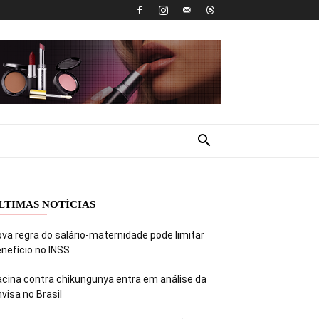
LTIMAS NOTÍCIAS
va regra do salário-maternidade pode limitar
nefício no INSS
cina contra chikungunya entra em análise da
visa no Brasil