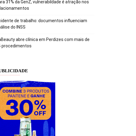
ra 31% da GenZ, vulnerabildade é atração nos
elacionamentos
idente de trabalho: documentos influenciam
álise do INSS
Beauty abre clínica em Perdizes com mais de
5 procedimentos
UBLICIDADE