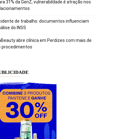
ra 31% da GenZ, vulnerabildade é atração nos
elacionamentos
idente de trabalho: documentos influenciam
álise do INSS
Beauty abre clínica em Perdizes com mais de
5 procedimentos
UBLICIDADE