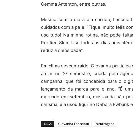
Gemma Artenton, entre outras.
Mesmo com o dia a dia corrido, Lancelo
cuidados com a pele: “Fiquei muito feliz c
uso tudo! Na minha rotina, não pode falt
Purified Skin. Uso todos os dias pois alé
reduz a oleosidade”.
Em clima descontraído, Giovanna participa
ao ar no 2º semestre, criada pela agên
campanha, que foi concebida para o digi
lançamento da marca para o ano. “É uma 
mercado em setembro, mas ainda não poss
carisma, ela usou figurino Debora Ewbank e
TAGS
Giovanna Lancelotti
Neutrogena