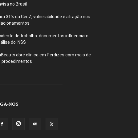
visa no Brasil
ra 31% da GenZ, vulnerabildade é atração nos
elacionamentos
idente de trabalho: documentos influenciam
álise do INSS
Beauty abre clínica em Perdizes com mais de
5 procedimentos
IGA-NOS