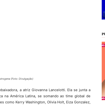
P
utrogena (Foto: Divulgação)
ixadora, a atriz Giovanna Lancelotti. Ela se junta a
a na América Latina, se somando ao time global de
s como Kerry Washington, Olivia Holt, Eiza Gonzalez,