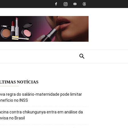
LTIMAS NOTÍCIAS
va regra do salário-maternidade pode limitar
nefício no INSS
cina contra chikungunya entra em análise da
visa no Brasil