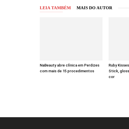
LEIA TAMBÉM
MAIS DO AUTOR
NaBeauty abre clínica em Perdizes
Ruby Kisses
com mais de 15 procedimentos
Stick, gloss
cor