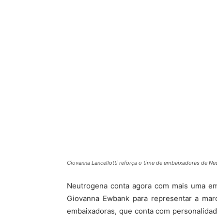
Giovanna Lancellotti reforça o time de embaixadoras de Ne
Neutrogena conta agora com mais uma emba
Giovanna Ewbank para representar a marc
embaixadoras, que conta com personalidade