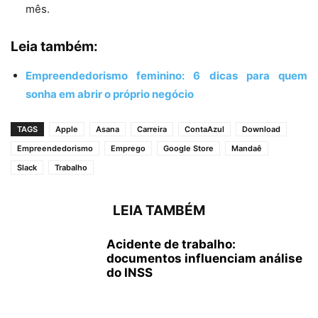
mês.
Leia também:
Empreendedorismo feminino: 6 dicas para quem
sonha em abrir o próprio negócio
TAGS
Apple
Asana
Carreira
ContaAzul
Download
Empreendedorismo
Emprego
Google Store
Mandaê
Slack
Trabalho
LEIA TAMBÉM
Acidente de trabalho:
documentos influenciam análise
do INSS