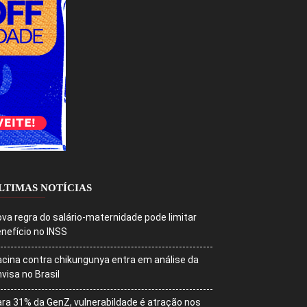
LTIMAS NOTÍCIAS
va regra do salário-maternidade pode limitar
nefício no INSS
cina contra chikungunya entra em análise da
visa no Brasil
ra 31% da GenZ, vulnerabildade é atração nos