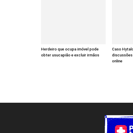
Herdeiro que ocupa imóvel pode
Caso Hytalo
obter usucapião e excluir irmãos
discussões 
online