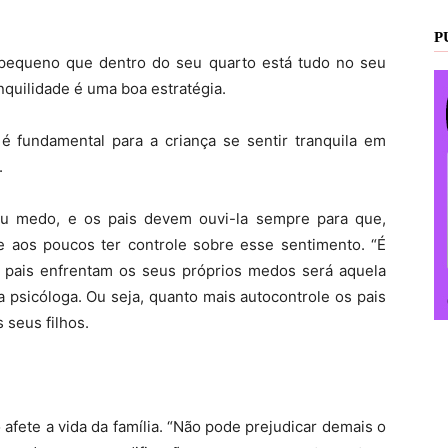
P
 pequeno que dentro do seu quarto está tudo no seu
nquilidade é uma boa estratégia.
 fundamental para a criança se sentir tranquila em
.
eu medo, e os pais devem ouvi-la sempre para que,
e aos poucos ter controle sobre esse sentimento. “É
 pais enfrentam os seus próprios medos será aquela
a psicóloga. Ou seja, quanto mais autocontrole os pais
 seus filhos.
afete a vida da família. “Não pode prejudicar demais o