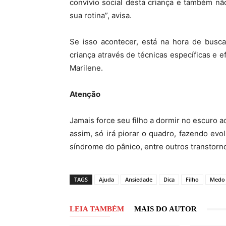
convívio social desta criança e também n
sua rotina”, avisa.
Se isso acontecer, está na hora de busca
criança através de técnicas específicas e ef
Marilene.
Atenção
Jamais force seu filho a dormir no escuro 
assim, só irá piorar o quadro, fazendo evo
síndrome do pânico, entre outros transtorn
TAGS
Ajuda
Ansiedade
Dica
Filho
Medo
LEIA TAMBÉM
MAIS DO AUTOR