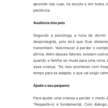
aprende nas ruas, na escola e em todos os
paciência.
Ausência dos pais
Segundo a psicóloga, a hora de dormi
desprotegida, pois terá que ficar distan
transmitem. “Adormecer é perder o contat
afirma. Além desses fatores, existem outr
quando a família se muda para uma nova c
essa criança. “Se isso acontecer com freq
tempo para se adaptar, o que vai exigir calm
Ajude o seu pequeno
Para ajudar uma criança a perder o medo 
“Respeitá-lo é fundamental. Com diálogo,