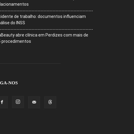
elacionamentos
idente de trabalho: documentos influenciam
álise do INSS
Beauty abre clínica em Perdizes com mais de
5 procedimentos
IGA-NOS