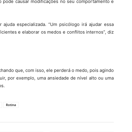
ão pode causar modificações no seu comportamento e
r ajuda especializada. “Um psicólogo irá ajudar essa
icientes e elaborar os medos e conflitos internos”, diz
achando que, com isso, ele perderá o medo, pois agindo
luir, por exemplo, uma ansiedade de nível alto ou uma
os.
Rotina