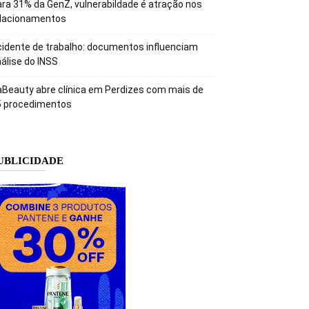
ra 31% da GenZ, vulnerabildade é atração nos
elacionamentos
idente de trabalho: documentos influenciam
álise do INSS
Beauty abre clínica em Perdizes com mais de
5 procedimentos
UBLICIDADE