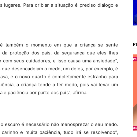
 lugares. Para driblar a situação é preciso diálogo e
r é também o momento em que a criança se sente
P
te da proteção dos pais, da segurança que eles lhes
o com seus cuidadores, e isso causa uma ansiedade”,
os que desencadeiam o medo, um deles, por exemplo, é
asa, e o novo quarto é completamente estranho para
uência, a criança tende a ter medo, pois vai levar um
a e paciência por parte dos pais”, afirma.
do escuro é necessário não menosprezar o seu medo.
 carinho e muita paciência, tudo irá se resolvendo”,