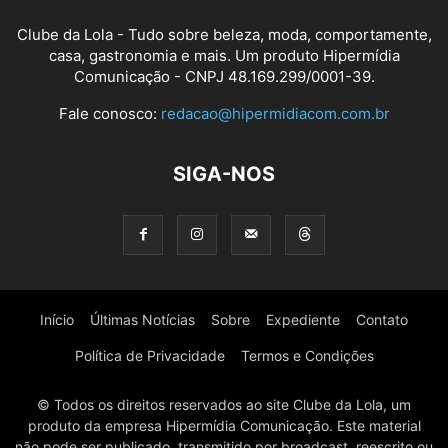
Clube da Lola - Tudo sobre beleza, moda, comportamente,
casa, gastronomia e mais. Um produto Hipermídia
Comunicação - CNPJ 48.169.299/0001-39.
Fale conosco:
redacao@hipermidiacom.com.br
SIGA-NOS
Início
Últimas Notícias
Sobre
Expediente
Contato
Política de Privacidade
Termos e Condições
© Todos os direitos reservados ao site Clube da Lola, um
produto da empresa Hipermídia Comunicação. Este material
não pode ser publicado, transmitido por broadcast, reescrito ou