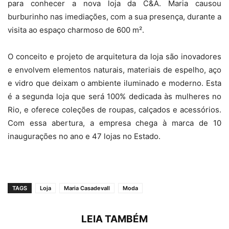
para conhecer a nova loja da C&A. Maria causou
burburinho nas imediações, com a sua presença, durante a
visita ao espaço charmoso de 600 m².
O conceito e projeto de arquitetura da loja são inovadores
e envolvem elementos naturais, materiais de espelho, aço
e vidro que deixam o ambiente iluminado e moderno. Esta
é a segunda loja que será 100% dedicada às mulheres no
Rio, e oferece coleções de roupas, calçados e acessórios.
Com essa abertura, a empresa chega à marca de 10
inaugurações no ano e 47 lojas no Estado.
TAGS
Loja
Maria Casadevall
Moda
LEIA TAMBÉM