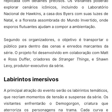
replicada com detalhes precisos. Os visitantes poderão
explorar cenários icônicos, incluindo o Laboratório
Nacional de Hawkins, a casa dos Byers com suas luzes de
Natal, e a floresta assombrada do Mundo Invertido, onde
esporos flutuantes ajudam a compor a ambientação.
Segundo os organizadores, o objetivo é transportar o
público para dentro das cenas e enredos marcantes da
série. O projeto foi desenvolvido em colaboração com Matt
e Ross Duffer, criadores de
Stranger Things
, e Shawn
Levy, produtor-executivo da série.
Labirintos imersivos
A principal atração do evento serão os labirintos temáticos,
que recriam momentos de tensão e suspense da série. Os
visitantes enfrentarão o Demogorgon, criatura que
aterroriza os personagens na trama. Cada curva e