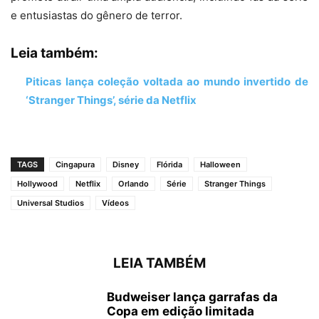
e entusiastas do gênero de terror.
Leia também:
Piticas lança coleção voltada ao mundo invertido de
‘Stranger Things’, série da Netflix
TAGS
Cingapura
Disney
Flórida
Halloween
Hollywood
Netflix
Orlando
Série
Stranger Things
Universal Studios
Vídeos
LEIA TAMBÉM
Budweiser lança garrafas da
Copa em edição limitada