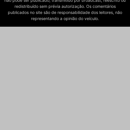
não pode ser publicado, transmitido por broadcast, reescrito ou
redistribuído sem prévia autorização. Os comentários
publicados no site são de responsabilidade dos leitores, não
representando a opinião do veículo.