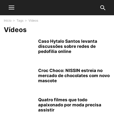
Início
Tags
Vídeos
Vídeos
Caso Hytalo Santos levanta
discussões sobre redes de
pedofilia online
Croc Choco: NISSIN estreia no
mercado de chocolates com novo
mascote
Quatro filmes que todo
apaixonado por moda precisa
assistir