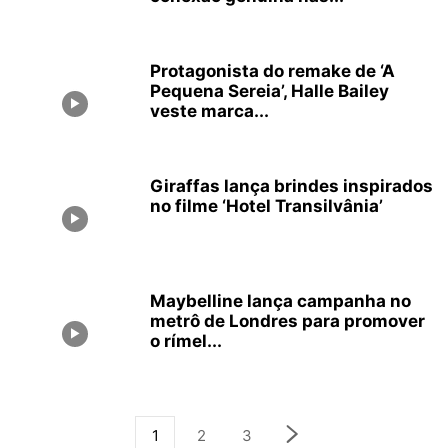
Protagonista do remake de ‘A
Pequena Sereia’, Halle Bailey
veste marca...
Giraffas lança brindes inspirados
no filme ‘Hotel Transilvânia’
Maybelline lança campanha no
metrô de Londres para promover
o rímel...
1
2
3