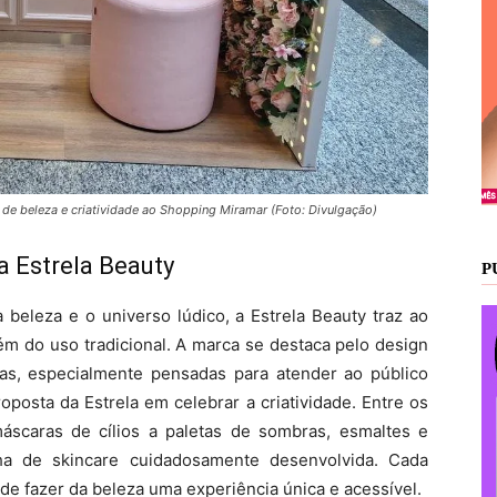
 de beleza e criatividade ao Shopping Miramar (Foto: Divulgação)
a Estrela Beauty
P
leza e o universo lúdico, a Estrela Beauty traz ao
m do uso tradicional. A marca se destaca pelo design
as, especialmente pensadas para atender ao público
roposta da Estrela em celebrar a criatividade. Entre os
áscaras de cílios a paletas de sombras, esmaltes e
ha de skincare cuidadosamente desenvolvida. Cada
y de fazer da beleza uma experiência única e acessível.