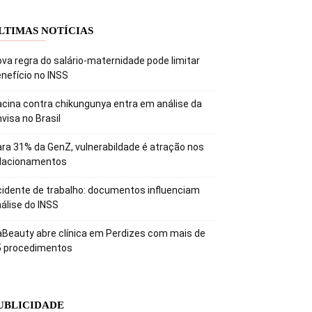
LTIMAS NOTÍCIAS
va regra do salário-maternidade pode limitar
nefício no INSS
cina contra chikungunya entra em análise da
visa no Brasil
ra 31% da GenZ, vulnerabildade é atração nos
elacionamentos
idente de trabalho: documentos influenciam
álise do INSS
Beauty abre clínica em Perdizes com mais de
5 procedimentos
UBLICIDADE