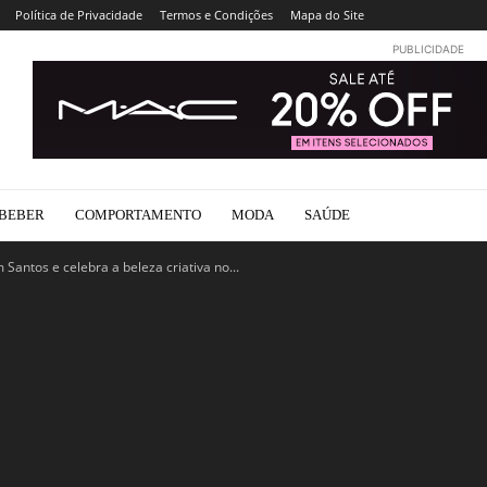
Política de Privacidade
Termos e Condições
Mapa do Site
PUBLICIDADE
BEBER
COMPORTAMENTO
MODA
SAÚDE
Santos e celebra a beleza criativa no...