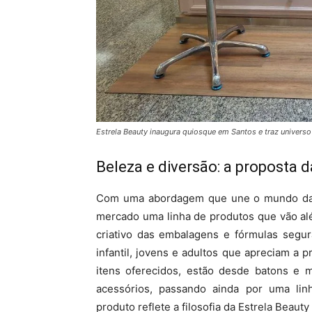
Estrela Beauty inaugura quiosque em Santos e traz universo
Beleza e diversão: a proposta d
Com uma abordagem que une o mundo da be
mercado uma linha de produtos que vão alé
criativo das embalagens e fórmulas segur
infantil, jovens e adultos que apreciam a p
itens oferecidos, estão desde batons e m
acessórios, passando ainda por uma lin
produto reflete a filosofia da Estrela Beaut