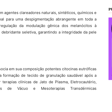
P
m agentes clareadores naturais, sintéticos, químicos e
nal para uma despigmentação abrangente em toda a
 regulação da modulação gênica dos melanócitos à
 debridante seletiva, garantindo a integridade da pele
socia em sua composição potentes citocinas eutróficas
a formação de tecido de granulação saudável após a
 terapias clínicas de Jato de Plasma, Eletrocautério,
pias de Vácuo e Mesoterapias Transdérmicas