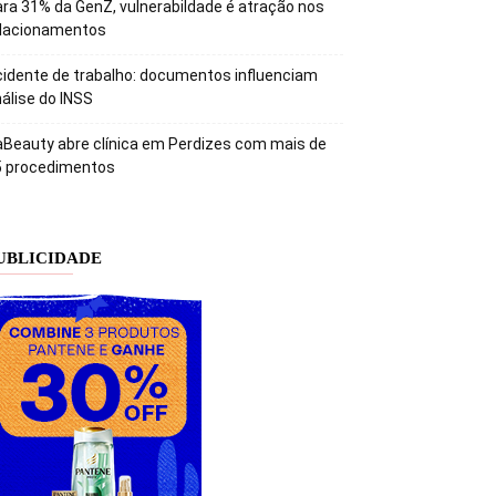
ra 31% da GenZ, vulnerabildade é atração nos
elacionamentos
idente de trabalho: documentos influenciam
álise do INSS
Beauty abre clínica em Perdizes com mais de
5 procedimentos
UBLICIDADE