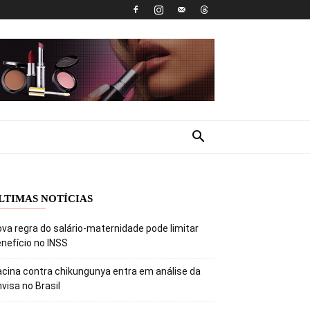
LTIMAS NOTÍCIAS
va regra do salário-maternidade pode limitar
nefício no INSS
cina contra chikungunya entra em análise da
visa no Brasil