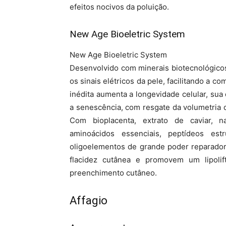
efeitos nocivos da poluição.
New Age Bioeletric System
New Age Bioeletric System
Desenvolvido com minerais biotecnológico
os sinais elétricos da pele, facilitando a c
inédita aumenta a longevidade celular, su
a senescência, com resgate da volumetria 
Com bioplacenta, extrato de caviar, n
aminoácidos essenciais, peptídeos estr
oligoelementos de grande poder reparador
flacidez cutânea e promovem um lipolif
preenchimento cutâneo.
Affagio