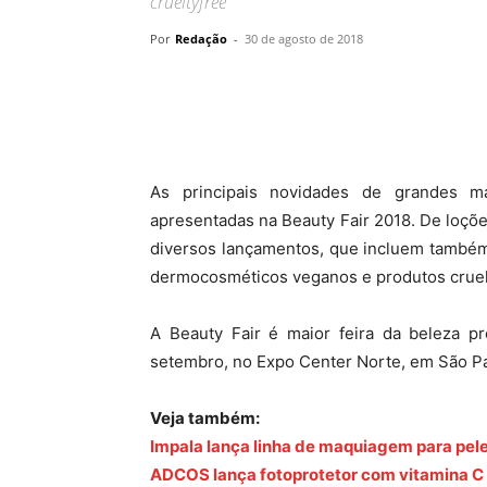
crueltyfree
Por
Redação
-
30 de agosto de 2018
As principais novidades de grandes ma
apresentadas na Beauty Fair 2018. De loçõe
diversos lançamentos, que incluem també
dermocosméticos veganos e produtos cruel
A Beauty Fair é maior feira da beleza pr
setembro, no Expo Center Norte, em São Pa
Veja também:
Impala lança linha de maquiagem para pele
ADCOS lança fotoprotetor com vitamina C