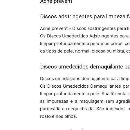
Acne prevent
Discos adstringentes para limpeza f
Acne prevent – Discos adstringentes para li
Os Discos Umedecidos Adstringentes para 
limpar profundamente a pele e os poros, c
os tipos de pele, normal, oleosa ou mista,
Discos umedecidos demaquilante par
Discos umedecidos demaquilante para limpe
Os Discos Umedecidos Demaquilantes para 
limpar profundamente a pele. Sua fórmula s
as impurezas e a maquiagem sem agredir
purificada e reequilibrada. São indicados
rosto e nos olhos.