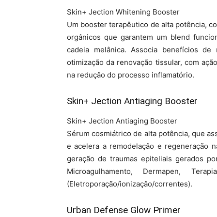
Skin+ Jection Whitening Booster
Um booster terapêutico de alta potência, co
orgânicos que garantem um blend funcio
cadeia melânica. Associa benefícios de
otimização da renovação tissular, com ação
na redução do processo inflamatório.
Skin+ Jection Antiaging Booster
Skin+ Jection Antiaging Booster
Sérum cosmiátrico de alta potência, que as
e acelera a remodelação e regeneração n
geração de traumas epiteliais gerados por
Microagulhamento, Dermapen, Tera
(Eletroporação/ionização/correntes).
Urban Defense Glow Primer