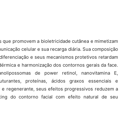
s que promovem a bioletricidade cutânea e mimetizam
omunicação celular e sua recarga diária. Sua composição
a diferenciação e seus mecanismos protetivos retardam
dérmica e harmonização dos contornos gerais da face.
anolipossomas de power retinol, nanovitamina E,
uturantes, proteínas, ácidos graxos essenciais e
 e regenerante, seus efeitos progressivos reduzem a
ting do contorno facial com efeito natural de seu