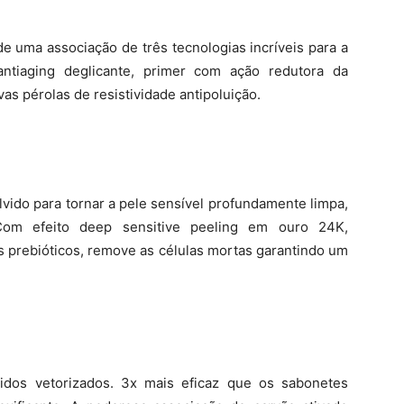
e uma associação de três tecnologias incríveis para a
antiaging deglicante, primer com ação redutora da
as pérolas de resistividade antipoluição.
vido para tornar a pele sensível profundamente limpa,
 Com efeito deep sensitive peeling em ouro 24K,
s prebióticos, remove as células mortas garantindo um
idos vetorizados. 3x mais eficaz que os sabonetes