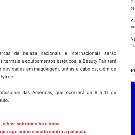
Pa
r
Ac
an
Na
1
rcas de beleza nacionais e internacionais serão
s termais a equipamentos estéticos, a Beauty Fair terá
m novidades em maquiagem, unhas e cabelos, além de
P
tyfree.
ofissional das Américas, que ocorrerá de 8 a 11 de
ulo.
, olhos, sobrancelha e boca
 que age como escudo contra a poluição