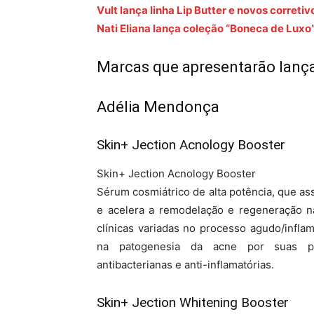
Vult lança linha Lip Butter e novos corretiv
Nati Eliana lança coleção “Boneca de Luxo
Marcas que apresentarão lanç
Adélia Mendonça
Skin+ Jection Acnology Booster
Skin+ Jection Acnology Booster
Sérum cosmiátrico de alta potência, que as
e acelera a remodelação e regeneração n
clínicas variadas no processo agudo/infla
na patogenesia da acne por suas prop
antibacterianas e anti-inflamatórias.
Skin+ Jection Whitening Booster