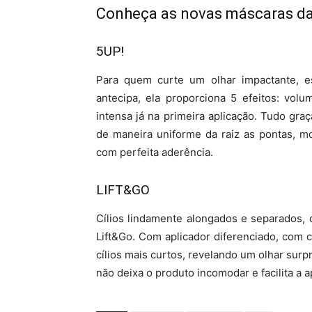
Conheça as novas máscaras da
5UP!
Para quem curte um olhar impactante, e
antecipa, ela proporciona 5 efeitos: volu
intensa já na primeira aplicação. Tudo gr
de maneira uniforme da raiz as pontas, mo
com perfeita aderência.
LIFT&GO
Cílios lindamente alongados e separados, 
Lift&Go. Com aplicador diferenciado, com 
cílios mais curtos, revelando um olhar sur
não deixa o produto incomodar e facilita a a