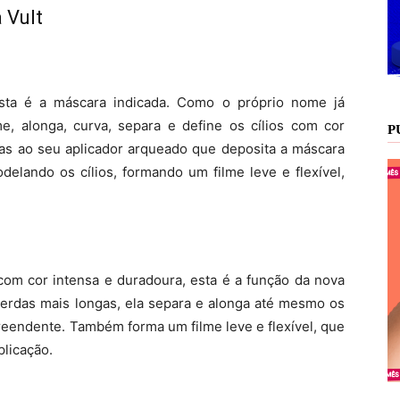
 Vult
sta é a máscara indicada. Como o próprio nome já
me, alonga, curva, separa e define os cílios com cor
P
aças ao seu aplicador arqueado que deposita a máscara
delando os cílios, formando um filme leve e flexível,
com cor intensa e duradoura, esta é a função da nova
cerdas mais longas, ela separa e alonga até mesmo os
preendente. Também forma um filme leve e flexível, que
plicação.