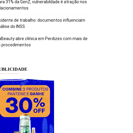
ra 31% da GenZ, vulnerabildade é atração nos
elacionamentos
idente de trabalho: documentos influenciam
álise do INSS
Beauty abre clínica em Perdizes com mais de
5 procedimentos
UBLICIDADE