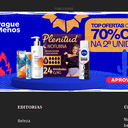
PUBLICIDADE
EDITORIAS
Ú
No
Beleza
be