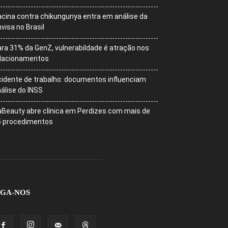
cina contra chikungunya entra em análise da
visa no Brasil
ra 31% da GenZ, vulnerabildade é atração nos
elacionamentos
idente de trabalho: documentos influenciam
álise do INSS
Beauty abre clínica em Perdizes com mais de
5 procedimentos
IGA-NOS