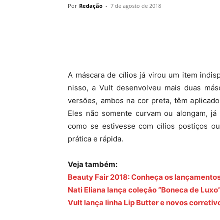
Por
Redação
-
7 de agosto de 2018
A máscara de cílios já virou um item indi
nisso, a Vult desenvolveu mais duas másc
versões, ambos na cor preta, têm aplicado
Eles não somente curvam ou alongam, já 
como se estivesse com cílios postiços ou
prática e rápida.
Veja também:
Beauty Fair 2018: Conheça os lançamentos
Nati Eliana lança coleção “Boneca de Luxo
Vult lança linha Lip Butter e novos corretiv