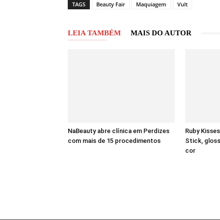
TAGS
Beauty Fair
Maquiagem
Vult
LEIA TAMBÉM
MAIS DO AUTOR
NaBeauty abre clínica em Perdizes
Ruby Kisses
com mais de 15 procedimentos
Stick, gloss
cor