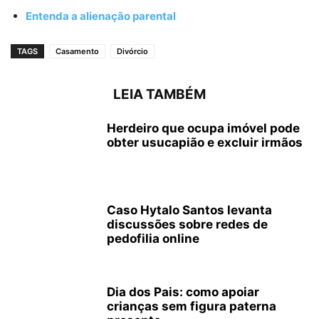
Entenda a alienação parental
TAGS
Casamento
Divórcio
LEIA TAMBÉM
Herdeiro que ocupa imóvel pode
obter usucapião e excluir irmãos
Caso Hytalo Santos levanta
discussões sobre redes de
pedofilia online
Dia dos Pais: como apoiar
crianças sem figura paterna