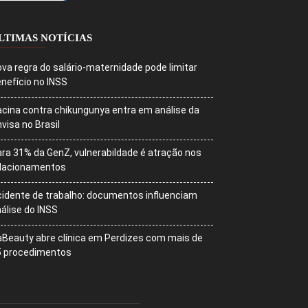
LTIMAS NOTÍCIAS
va regra do salário-maternidade pode limitar
nefício no INSS
cina contra chikungunya entra em análise da
visa no Brasil
ra 31% da GenZ, vulnerabildade é atração nos
elacionamentos
idente de trabalho: documentos influenciam
álise do INSS
Beauty abre clínica em Perdizes com mais de
5 procedimentos