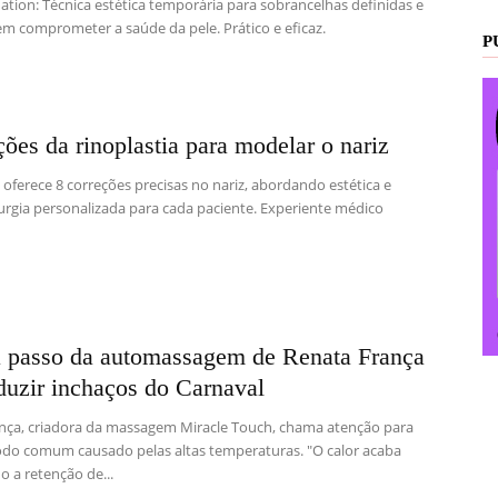
ation: Técnica estética temporária para sobrancelhas definidas e
em comprometer a saúde da pele. Prático e eficaz.
P
ções da rinoplastia para modelar o nariz
 oferece 8 correções precisas no nariz, abordando estética e
rurgia personalizada para cada paciente. Experiente médico
a passo da automassagem de Renata França
duzir inchaços do Carnaval
nça, criadora da massagem Miracle Touch, chama atenção para
o comum causado pelas altas temperaturas. "O calor acaba
 a retenção de...