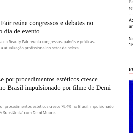
Pa
r
Ac
Fair reúne congressos e debates no
an
o dia de evento
Na
 da Beauty Fair reuniu congressos, painéis e práticas,
1
a atualização profissional no setor de beleza.
P
se por procedimentos estéticos cresce
no Brasil impulsionado por filme de Demi
por procedimentos estéticos cresce 79,4% no Brasil, impulsionado
 'A Substância' com Demi Moore.