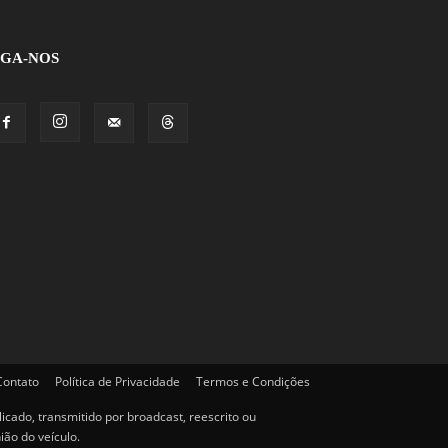
IGA-NOS
Contato
Política de Privacidade
Termos e Condições
cado, transmitido por broadcast, reescrito ou
ião do veículo.