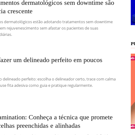
imentos dermatológicos sem downtime são
ia crescente
os dermatológicos estão adotando tratamentos sem downtime
em rejuvenescimento sem afastar os pacientes de suas
diárias.
P
azer um delineado perfeito em poucos
o delineado perfeito: escolha o delineador certo, trace com calma
 use fita adesiva como guia e pratique regularmente.
amination: Conheça a técnica que promete
elhas preenchidas e alinhadas