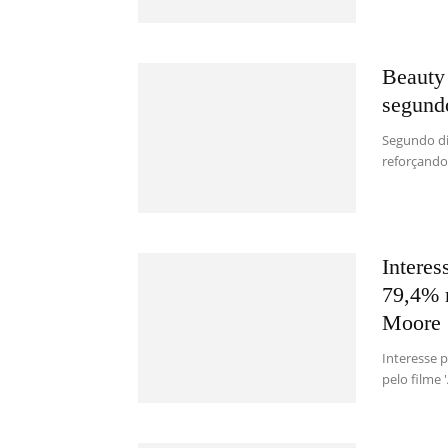
Beauty 
segund
Segundo dia
reforçando 
Interes
79,4% 
Moore
Interesse 
pelo filme