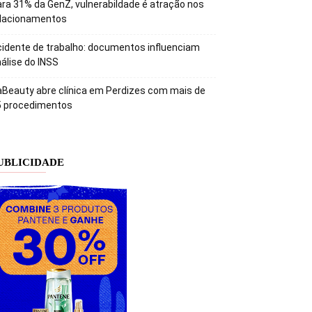
ra 31% da GenZ, vulnerabildade é atração nos
elacionamentos
idente de trabalho: documentos influenciam
álise do INSS
Beauty abre clínica em Perdizes com mais de
5 procedimentos
UBLICIDADE