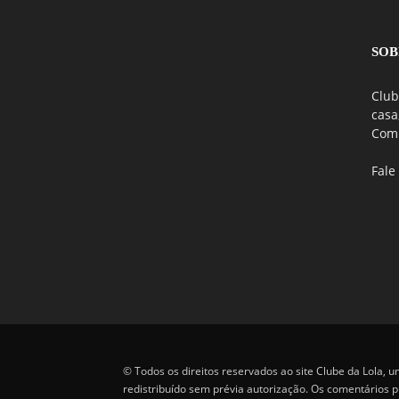
SOB
Club
casa
Comu
Fale
© Todos os direitos reservados ao site Clube da Lola, 
redistribuído sem prévia autorização. Os comentários pu