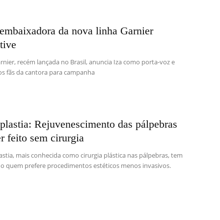
 embaixadora da nova linha Garnier
tive
rnier, recém lançada no Brasil, anuncia Iza como porta-voz e
s fãs da cantora para campanha
plastia: Rejuvenescimento das pálpebras
r feito sem cirurgia
astia, mais conhecida como cirurgia plástica nas pálpebras, tem
o quem prefere procedimentos estéticos menos invasivos.