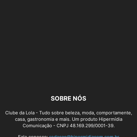
SOBRE NÓS
Clube da Lola - Tudo sobre beleza, moda, comportamente,
casa, gastronomia e mais. Um produto Hipermídia
Comunicação - CNPJ 48.169.299/0001-39.
Fale conosco:
redacao@hipermidiacom.com.br