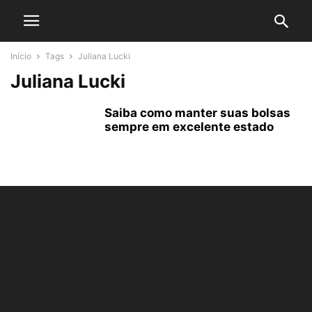
Início
Tags
Juliana Lucki
Juliana Lucki
Saiba como manter suas bolsas
sempre em excelente estado