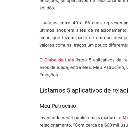
emoções, os aplicativos de relacionamento
solidão.
Usuários entre 40 e 65 anos representa
últimos anos em sites de relacionamento.
amor, que fazem parte de um que deseja 
valores comuns, traços um pouco diferentes
O
Clube da Lola
listou 5 aplicativos de 
anos de idade, entre eles: Meu Patrocínio,
Emoções.
Listamos 5 aplicativos de rel
Meu Patrocínio
Investindo neste público mais maduro, o
Me
relacionamento. “Com cerca de 600 mil usuá