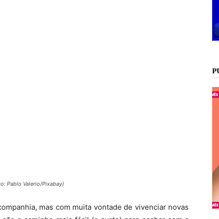
P
o: Pablo Valerio/Pixabay)
ompanhia, mas com muita vontade de vivenciar novas