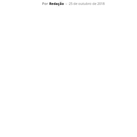
Por
Redação
-
25 de outubro de 2018