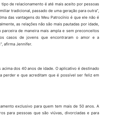
tipo de relacionamento é até mais aceito por pessoas
iliar tradicional, passado de uma geração para outra”,
 Uma das vantagens do Meu Patrocínio é que ele não é
ualmente, as relações não são mais pautadas por idade,
ou parceira de maneira mais ampla e sem preconceitos
itos casos de jovens que encontraram o amor e a
, afirma Jennifer.
s acima dos 40 anos de idade. O aplicativo é destinado
perder e que acreditam que é possível ser feliz em
namento exclusivo para quem tem mais de 50 anos. A
uros para pessoas que são viúvas, divorciadas e para