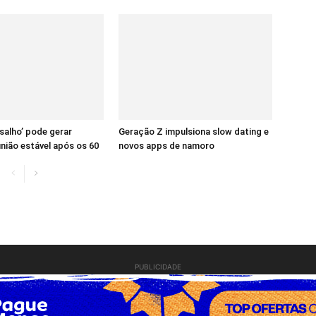
salho’ pode gerar
Geração Z impulsiona slow dating e
união estável após os 60
novos apps de namoro
PUBLICIDADE