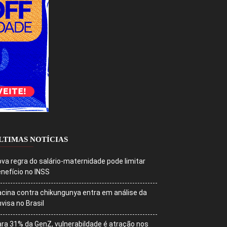
LTIMAS NOTÍCIAS
va regra do salário-maternidade pode limitar
nefício no INSS
cina contra chikungunya entra em análise da
visa no Brasil
ra 31% da GenZ, vulnerabildade é atração nos