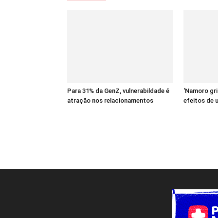
Para 31% da GenZ, vulnerabildade é
‘Namoro gri
atração nos relacionamentos
efeitos de 