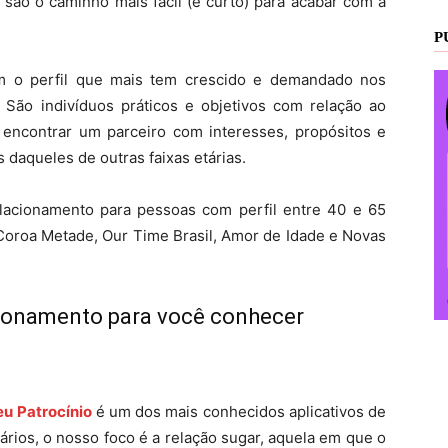
 são o caminho mais fácil (e curto) para acabar com a
P
m o perfil que mais tem crescido e demandado nos
 São indivíduos práticos e objetivos com relação ao
encontrar um parceiro com interesses, propósitos e
 daqueles de outras faixas etárias.
relacionamento para pessoas com perfil entre 40 e 65
 Coroa Metade, Our Time Brasil, Amor de Idade e Novas
acionamento para você conhecer
u Patrocínio
é um dos mais conhecidos aplicativos de
rios, o nosso foco é a relação sugar, aquela em que o