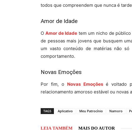
todos que compreendem que nunca é tarde
Amor de Idade
O
Amor de Idade
tem um nicho de público a
de pessoas mais jovens que busquem uma r
um vasto conteúdo de matérias não só
comportamento.
Novas Emoções
Por fim, o
Novas Emoções
é voltado p
relacionamento amoroso estável ou novas 
TAGS
Aplicativo
Meu Patrocínio
Namoro
Pe
LEIA TAMBÉM
MAIS DO AUTOR