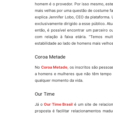
homem é o provedor. Por isso mesmo, este 
mais velhas por uma questão de costume fam
explica Jennifer Lobo, CEO da plataforma.
exclusivamente dirigido a esse público. At
então, é possível encontrar um parceiro 
com relação à faixa etária. “Temos mu
estabilidade ao lado de homens mais velhos”
Coroa Metade
No
Coroa Metade
, os inscritos são pessoa
a homens e mulheres que não têm tempo a 
qualquer momento da vida.
Our Time
Já o
Our Time Brasil
é um site de relacio
proposta é facilitar relacionamentos mad