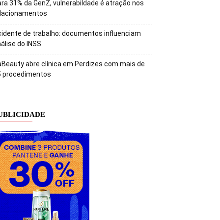
ra 31% da GenZ, vulnerabildade é atração nos
elacionamentos
idente de trabalho: documentos influenciam
álise do INSS
Beauty abre clínica em Perdizes com mais de
5 procedimentos
UBLICIDADE