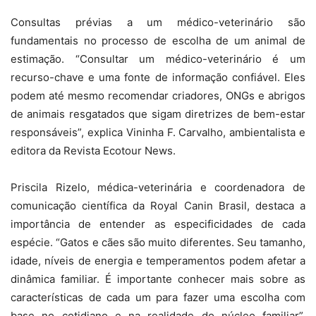
Consultas prévias a um médico-veterinário são
fundamentais no processo de escolha de um animal de
estimação. “Consultar um médico-veterinário é um
recurso-chave e uma fonte de informação confiável. Eles
podem até mesmo recomendar criadores, ONGs e abrigos
de animais resgatados que sigam diretrizes de bem-estar
responsáveis”, explica Vininha F. Carvalho, ambientalista e
editora da Revista Ecotour News.
Priscila Rizelo, médica-veterinária e coordenadora de
comunicação científica da Royal Canin Brasil, destaca a
importância de entender as especificidades de cada
espécie. “Gatos e cães são muito diferentes. Seu tamanho,
idade, níveis de energia e temperamentos podem afetar a
dinâmica familiar. É importante conhecer mais sobre as
características de cada um para fazer uma escolha com
base no cotidiano e na realidade do núcleo familiar”,