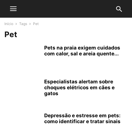
Início
Tags
Pet
Pet
Pets na praia exigem cuidados
com calor, sal e areia quente...
Especialistas alertam sobre
choques elétricos em cães e
gatos
Depressão e estresse em pets:
como identificar e tratar sinais