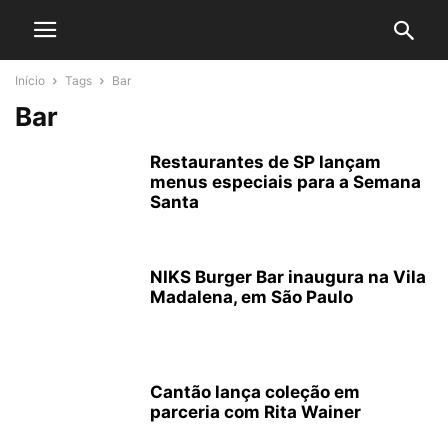
Início
Tags
Bar
Bar
Restaurantes de SP lançam
menus especiais para a Semana
Santa
NIKS Burger Bar inaugura na Vila
Madalena, em São Paulo
Cantão lança coleção em
parceria com Rita Wainer