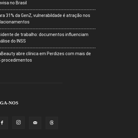
visa no Brasil
ra 31% da GenZ, vulnerabildade é atração nos
elacionamentos
idente de trabalho: documentos influenciam
álise do INSS
Beauty abre clínica em Perdizes com mais de
5 procedimentos
IGA-NOS