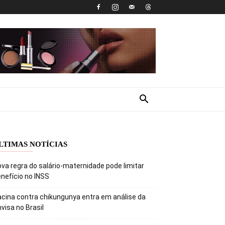
LTIMAS NOTÍCIAS
va regra do salário-maternidade pode limitar
nefício no INSS
cina contra chikungunya entra em análise da
visa no Brasil