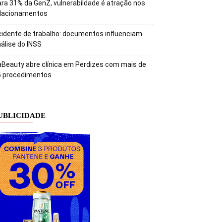
ra 31% da GenZ, vulnerabildade é atração nos
elacionamentos
idente de trabalho: documentos influenciam
álise do INSS
Beauty abre clínica em Perdizes com mais de
5 procedimentos
UBLICIDADE