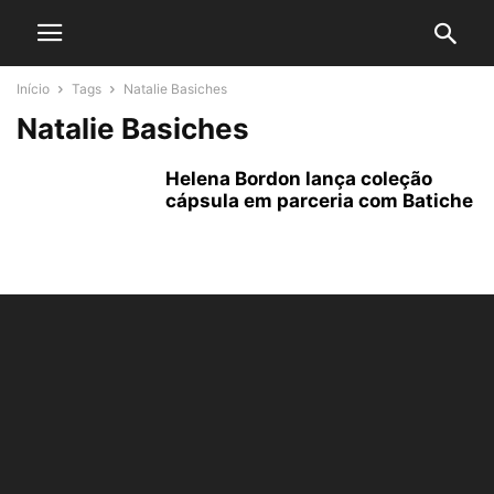
Início
Tags
Natalie Basiches
Natalie Basiches
Helena Bordon lança coleção
cápsula em parceria com Batiche