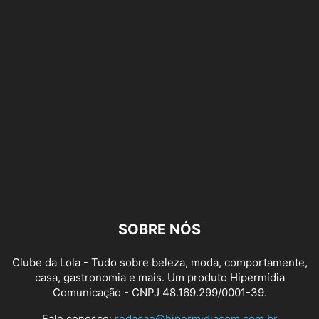
SOBRE NÓS
Clube da Lola - Tudo sobre beleza, moda, comportamente,
casa, gastronomia e mais. Um produto Hipermídia
Comunicação - CNPJ 48.169.299/0001-39.
Fale conosco:
redacao@hipermidiacom.com.br