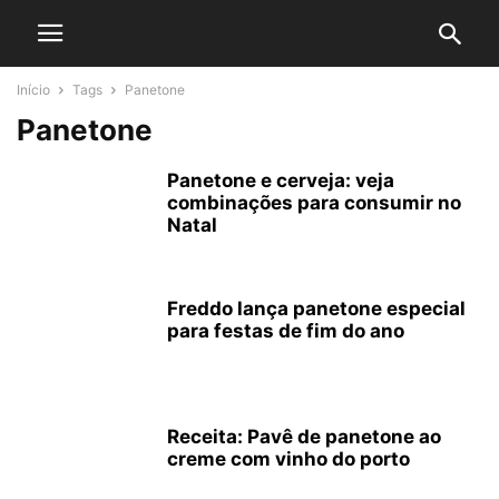
Início
Tags
Panetone
Panetone
Panetone e cerveja: veja
combinações para consumir no
Natal
Freddo lança panetone especial
para festas de fim do ano
Receita: Pavê de panetone ao
creme com vinho do porto