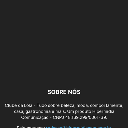
SOBRE NÓS
Clube da Lola - Tudo sobre beleza, moda, comportamente,
casa, gastronomia e mais. Um produto Hipermídia
Comunicação - CNPJ 48.169.299/0001-39.
Fale conosco:
redacao@hipermidiacom.com.br