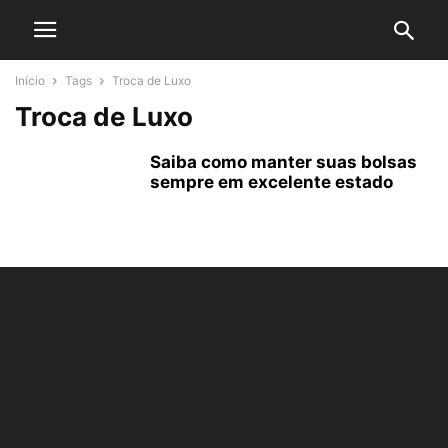
Início
Tags
Troca de Luxo
Troca de Luxo
Saiba como manter suas bolsas
sempre em excelente estado