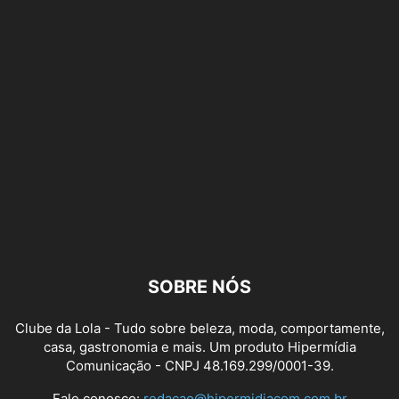
SOBRE NÓS
Clube da Lola - Tudo sobre beleza, moda, comportamente,
casa, gastronomia e mais. Um produto Hipermídia
Comunicação - CNPJ 48.169.299/0001-39.
Fale conosco:
redacao@hipermidiacom.com.br