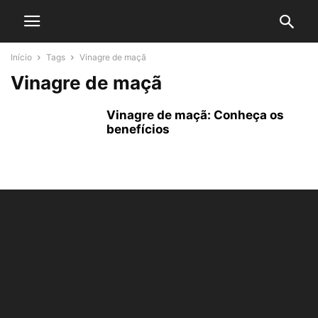
Início
Tags
Vinagre de maçã
Vinagre de maçã
Vinagre de maçã: Conheça os
benefícios