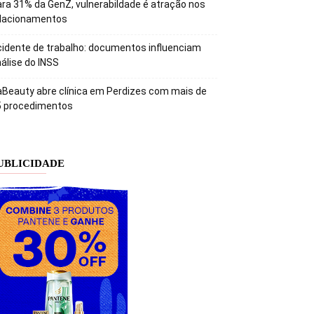
ra 31% da GenZ, vulnerabildade é atração nos
elacionamentos
idente de trabalho: documentos influenciam
álise do INSS
Beauty abre clínica em Perdizes com mais de
5 procedimentos
UBLICIDADE