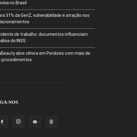
visa no Brasil
ra 31% da GenZ, vulnerabildade é atração nos
elacionamentos
idente de trabalho: documentos influenciam
álise do INSS
Beauty abre clínica em Perdizes com mais de
5 procedimentos
IGA-NOS