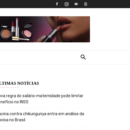
LTIMAS NOTÍCIAS
va regra do salário-maternidade pode limitar
nefício no INSS
cina contra chikungunya entra em análise da
visa no Brasil