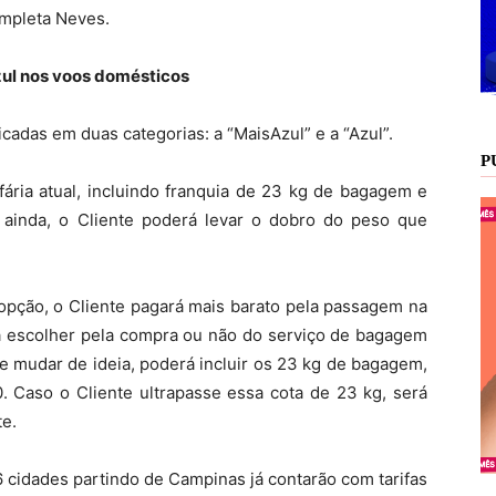
ompleta Neves.
zul nos voos domésticos
icadas em duas categorias: a “MaisAzul” e a “Azul”.
P
fária atual, incluindo franquia de 23 kg de bagagem e
 ainda, o Cliente poderá levar o dobro do peso que
 opção, o Cliente pagará mais barato pela passagem na
á escolher pela compra ou não do serviço de bagagem
e mudar de ideia, poderá incluir os 23 kg de bagagem,
 Caso o Cliente ultrapasse essa cota de 23 kg, será
te.
16 cidades partindo de Campinas já contarão com tarifas