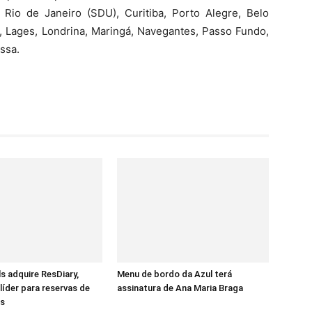
: Rio de Janeiro (SDU), Curitiba, Porto Alegre, Belo
na, Lages, Londrina, Maringá, Navegantes, Passo Fundo,
ssa.
 adquire ResDiary,
Menu de bordo da Azul terá
líder para reservas de
assinatura de Ana Maria Braga
es