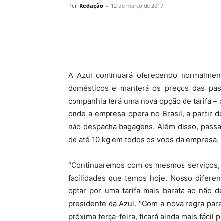
Por
Redação
-
12 de março de 2017
A Azul continuará oferecendo normalme
domésticos e manterá os preços das pass
companhia terá uma nova opção de tarifa –
onde a empresa opera no Brasil, a partir
não despacha bagagens. Além disso, passa
de até 10 kg em todos os voos da empresa.
“Continuaremos com os mesmos serviços,
facilidades que temos hoje. Nosso difere
optar por uma tarifa mais barata ao não 
presidente da Azul. “Com a nova regra pa
próxima terça-feira, ficará ainda mais fácil