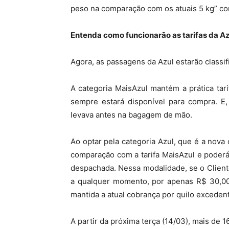
peso na comparação com os atuais 5 kg” c
Entenda como funcionarão as tarifas da A
Agora, as passagens da Azul estarão classif
A categoria MaisAzul mantém a prática tari
sempre estará disponível para compra. E,
levava antes na bagagem de mão.
Ao optar pela categoria Azul, que é a nova
comparação com a tarifa MaisAzul e poder
despachada. Nessa modalidade, se o Client
a qualquer momento, por apenas R$ 30,00.
mantida a atual cobrança por quilo exceden
A partir da próxima terça (14/03), mais de 