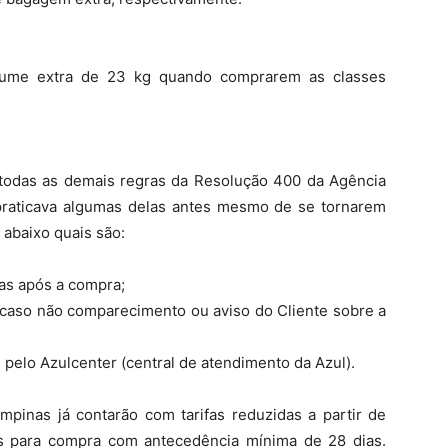
olume extra de 23 kg quando comprarem as classes
 todas as demais regras da Resolução 400 da Agência
á praticava algumas delas antes mesmo de se tornarem
abaixo quais são:
as após a compra;
 caso não comparecimento ou aviso do Cliente sobre a
pelo Azulcenter (central de atendimento da Azul).
inas já contarão com tarifas reduzidas a partir de
s para compra com antecedência mínima de 28 dias.