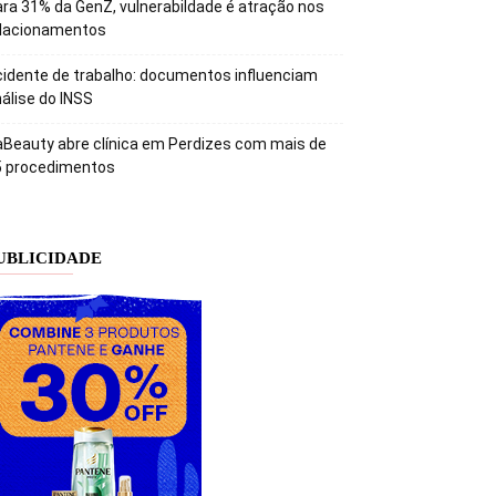
ra 31% da GenZ, vulnerabildade é atração nos
elacionamentos
idente de trabalho: documentos influenciam
álise do INSS
Beauty abre clínica em Perdizes com mais de
5 procedimentos
UBLICIDADE