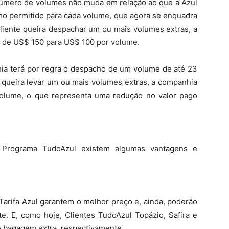
número de volumes não muda em relação ao que a Azul
imo permitido para cada volume, que agora se enquadra
cliente queira despachar um ou mais volumes extras, a
a de US$ 150 para US$ 100 por volume.
hia terá por regra o despacho de um volume de até 23
 queira levar um ou mais volumes extras, a companhia
volume, o que representa uma redução no valor pago
o Programa TudoAzul existem algumas vantagens e
Tarifa Azul garantem o melhor preço e, ainda, poderão
. E, como hoje, Clientes TudoAzul Topázio, Safira e
e bagagem extra, respectivamente.