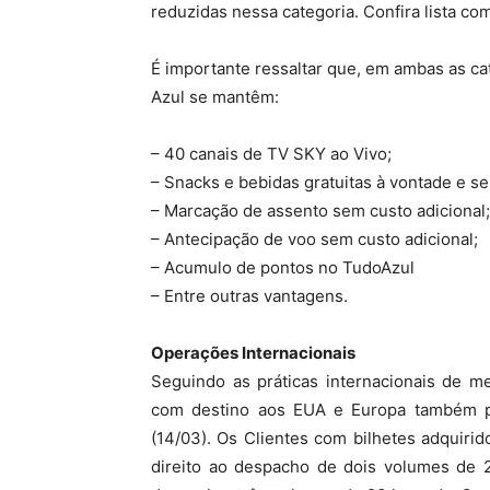
reduzidas nessa categoria. Confira lista com
É importante ressaltar que, em ambas as ca
Azul se mantêm:
– 40 canais de TV SKY ao Vivo;
– Snacks e bebidas gratuitas à vontade e se
– Marcação de assento sem custo adicional;
– Antecipação de voo sem custo adicional;
– Acumulo de pontos no TudoAzul
– Entre outras vantagens.
Operações Internacionais
Seguindo as práticas internacionais de 
com destino aos EUA e Europa também pas
(14/03). Os Clientes com bilhetes adquir
direito ao despacho de dois volumes de 2