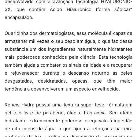
desenvolvido com a avançada tecnologia HYALURONIC-
3X, que contém Ácido Hialurônico (forma sódica)*
encapsulado.
Queridinha dos dermatologistas, essa molécula é capaz de
armazenar mil vezes o seu peso em água, o que faz dessa
substância um dos ingredientes naturalmente hidratantes
mais poderosos conhecidos pela ciência. Esta tecnologia
também ajuda a combater os sinais da idade e a recuperar
e rejuvenescer durante o descanso noturno as peles
desgastadas, desidratadas, opacas, que têm maior
tendência a desenvolverem um aspecto envelhecido.
Renew Hydra possui uma textura super leve, fórmula em
gel e é livre de parabeno, óleo e fragrância. Seu efeito
hidratante extremamente poderoso e equivale à ingestão
de oito copos de água, o que ajuda a reforçar a barreira
protetora da tez, auxiliar na diminuição da aparência de