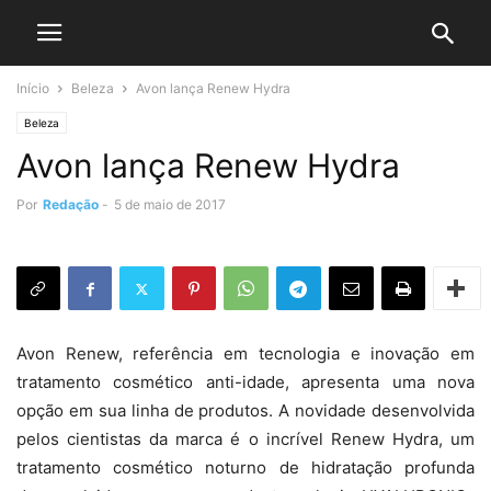
Início
Beleza
Avon lança Renew Hydra
Beleza
Avon lança Renew Hydra
Por
Redação
-
5 de maio de 2017
Avon Renew, referência em tecnologia e inovação em
tratamento cosmético anti-idade, apresenta uma nova
opção em sua linha de produtos. A novidade desenvolvida
pelos cientistas da marca é o incrível Renew Hydra, um
tratamento cosmético noturno de hidratação profunda