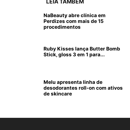
LEIA TAMBÉM
NaBeauty abre clínica em
Perdizes com mais de 15
procedimentos
Ruby Kisses lança Butter Bomb
Stick, gloss 3 em 1 para...
Melu apresenta linha de
desodorantes roll-on com ativos
de skincare