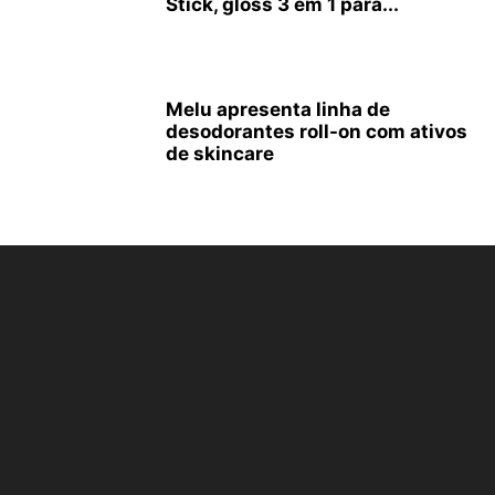
Stick, gloss 3 em 1 para...
Melu apresenta linha de
desodorantes roll-on com ativos
de skincare