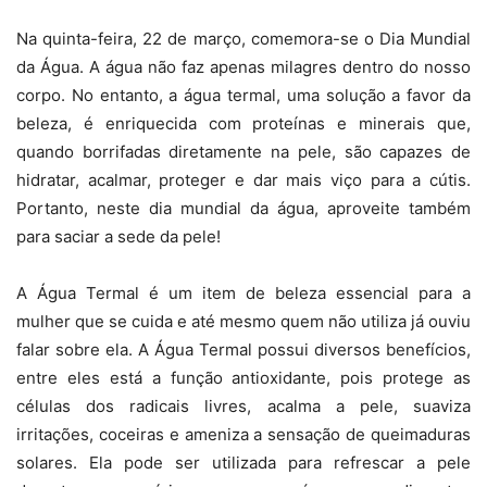
Na quinta-feira, 22 de março, comemora-se o Dia Mundial
da Água. A água não faz apenas milagres dentro do nosso
corpo. No entanto, a água termal, uma solução a favor da
beleza, é enriquecida com proteínas e minerais que,
quando borrifadas diretamente na pele, são capazes de
hidratar, acalmar, proteger e dar mais viço para a cútis.
Portanto, neste dia mundial da água, aproveite também
para saciar a sede da pele!
A Água Termal é um item de beleza essencial para a
mulher que se cuida e até mesmo quem não utiliza já ouviu
falar sobre ela. A Água Termal possui diversos benefícios,
entre eles está a função antioxidante, pois protege as
células dos radicais livres, acalma a pele, suaviza
irritações, coceiras e ameniza a sensação de queimaduras
solares. Ela pode ser utilizada para refrescar a pele