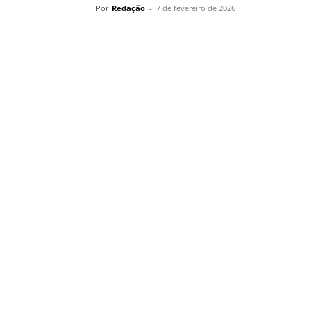
Por
Redação
-
7 de fevereiro de 2026