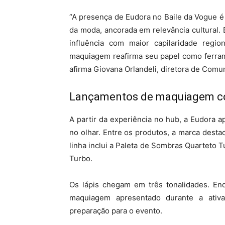
“A presença de Eudora no Baile da Vogue é 
da moda, ancorada em relevância cultural.
influência com maior capilaridade region
maquiagem reafirma seu papel como ferram
afirma Giovana Orlandeli, diretora de Comu
Lançamentos de maquiagem co
A partir da experiência no hub, a Eudora
no olhar. Entre os produtos, a marca desta
linha inclui a Paleta de Sombras Quarteto
Turbo.
Os lápis chegam em três tonalidades. Enq
maquiagem apresentado durante a ativ
preparação para o evento.