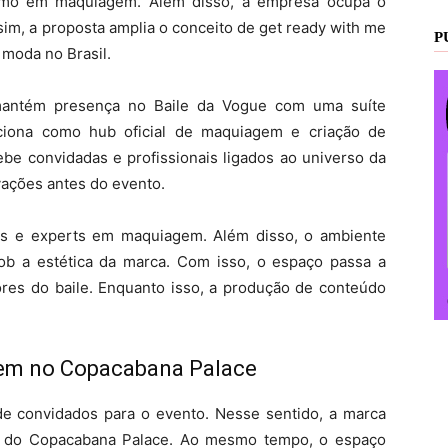
ismo em maquiagem. Além disso, a empresa ocupa o
im, a proposta amplia o conceito de get ready with me
P
 moda no Brasil.
 mantém presença no Baile da Vogue com uma suíte
unciona como hub oficial de maquiagem e criação de
e convidadas e profissionais ligados ao universo da
vações antes do evento.
ras e experts em maquiagem. Além disso, o ambiente
sob a estética da marca. Com isso, o espaço passa a
res do baile. Enquanto isso, a produção de conteúdo
em no Copacabana Palace
de convidados para o evento. Nesse sentido, a marca
ro do Copacabana Palace. Ao mesmo tempo, o espaço