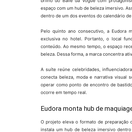
brilho do Baile da Vogue com protagon
espaço com um hub de beleza imersivo. Ass
dentro de um dos eventos do calendário de
Pelo quinto ano consecutivo, a Eudora
exclusiva no hotel. Portanto, o local f
conteúdo. Ao mesmo tempo, o espaço receb
beleza. Dessa forma, a marca concentra ati
A suíte reúne celebridades, influenciado
conecta beleza, moda e narrativa visual 
operar como ponto de encontro de bastido
ocorre em tempo real.
Eudora monta hub de maquiag
O projeto eleva o formato de preparação 
instala um hub de beleza imersivo dent