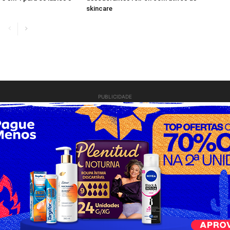
skincare
PUBLICIDADE