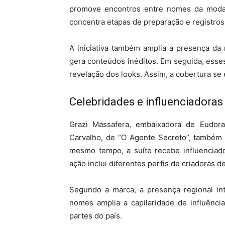
promove encontros entre nomes da moda e
concentra etapas de preparação e registro
A iniciativa também amplia a presença da 
gera conteúdos inéditos. Em seguida, ess
revelação dos looks. Assim, a cobertura se
Celebridades e influenciadoras
Grazi Massafera, embaixadora de Eudora 
Carvalho, de “O Agente Secreto”, também 
mesmo tempo, a suíte recebe influenciado
ação inclui diferentes perfis de criadoras d
Segundo a marca, a presença regional int
nomes amplia a capilaridade de influência
partes do país.