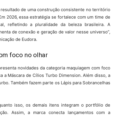
resultado de uma construção consistente no território
 Em 2026, essa estratégia se fortalece com um time de
al, refletindo a pluralidade da beleza brasileira. A
enta de conexão e geração de valor nesse universo”,
nicação de Eudora.
m foco no olhar
 apresenta novidades da categoria maquiagem com foco
ca a Máscara de Cílios Turbo Dimension. Além disso, a
 Turbo. Também fazem parte os Lápis para Sobrancelhas
uanto isso, os demais itens integram o portfólio de
ação. Assim, a marca conecta lançamentos com a