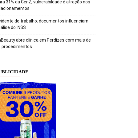
ra 31% da GenZ, vulnerabildade é atração nos
elacionamentos
idente de trabalho: documentos influenciam
álise do INSS
Beauty abre clínica em Perdizes com mais de
5 procedimentos
UBLICIDADE