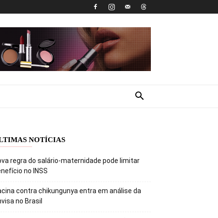
LTIMAS NOTÍCIAS
va regra do salário-maternidade pode limitar
nefício no INSS
cina contra chikungunya entra em análise da
visa no Brasil