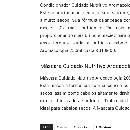
Condicionador Cuidado Nutritivo Aromacolo
Este condicionador cremoso, sem silicone,
a muito secos. Sua fórmula balanceada co
maciez (2x mais nutrido e 2x mais ma
proporcionando mais brilho e maciez para o
essa fórmula ajuda a nutrir o cabelo
Aromacologia 250ml custa R$109,00.
Máscara Cuidado Nutritivo Arocacol
Máscara Cuidado Nutritivo Arocacologia 200
Esta máscara formulada sem silicone e co
secos, assim como cabelos altamente danif
macios, hidratados e nutridos. Trata cada f
Ideal para cabelos secos. A Máscara Cuidad
TAGS
Cabelo
Cosmético
L'Occitane