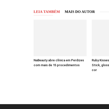
LEIA TAMBÉM
MAIS DO AUTOR
NaBeauty abre clínica em Perdizes
Ruby Kisses
com mais de 15 procedimentos
Stick, gloss
cor