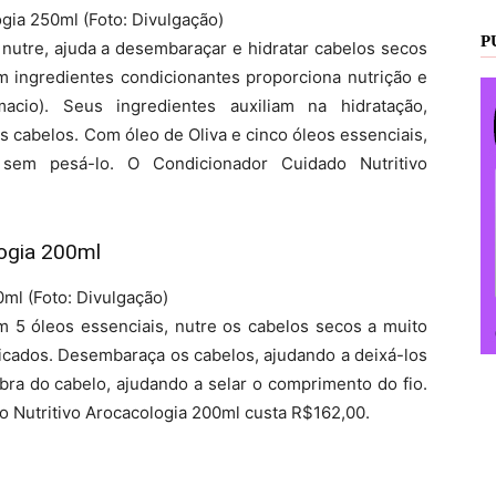
gia 250ml (Foto: Divulgação)
P
 nutre, ajuda a desembaraçar e hidratar cabelos secos
m ingredientes condicionantes proporciona nutrição e
cio). Seus ingredientes auxiliam na hidratação,
s cabelos. Com óleo de Oliva e cinco óleos essenciais,
 sem pesá-lo. O Condicionador Cuidado Nutritivo
ogia 200ml
ml (Foto: Divulgação)
m 5 óleos essenciais, nutre os cabelos secos a muito
icados. Desembaraça os cabelos, ajudando a deixá-los
ibra do cabelo, ajudando a selar o comprimento do fio.
o Nutritivo Arocacologia 200ml custa R$162,00.