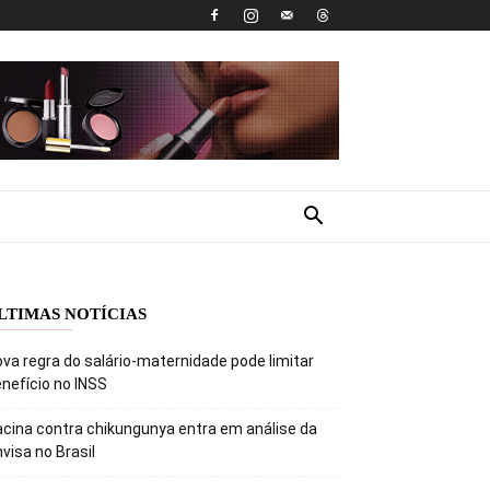
LTIMAS NOTÍCIAS
va regra do salário-maternidade pode limitar
nefício no INSS
cina contra chikungunya entra em análise da
visa no Brasil