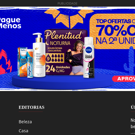
PUBLICIDADE
EDITORIAS
Ú
No
Beleza
be
Casa