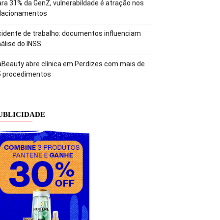
ra 31% da GenZ, vulnerabildade é atração nos
elacionamentos
idente de trabalho: documentos influenciam
álise do INSS
Beauty abre clínica em Perdizes com mais de
5 procedimentos
UBLICIDADE