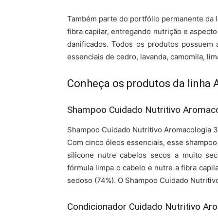
Também parte do portfólio permanente da li
fibra capilar, entregando nutrição e aspect
danificados. Todos os produtos possuem a
essenciais de cedro, lavanda, camomila, lim
Conheça os produtos da linha 
Shampoo Cuidado Nutritivo Aromac
Shampoo Cuidado Nutritivo Aromacologia 30
Com cinco óleos essenciais, esse shampoo
silicone nutre cabelos secos a muito s
fórmula limpa o cabelo e nutre a fibra capil
sedoso (74%). O Shampoo Cuidado Nutritiv
Condicionador Cuidado Nutritivo A