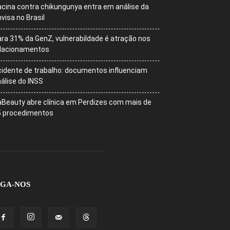
cina contra chikungunya entra em análise da
visa no Brasil
ra 31% da GenZ, vulnerabildade é atração nos
elacionamentos
idente de trabalho: documentos influenciam
álise do INSS
Beauty abre clínica em Perdizes com mais de
5 procedimentos
IGA-NOS