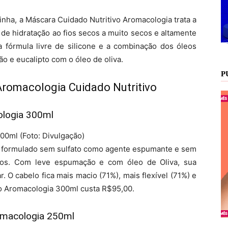
nha, a Máscara Cuidado Nutritivo Aromacologia trata a
o de hidratação ao fios secos a muito secos e altamente
 fórmula livre de silicone e a combinação dos óleos
ão e eucalipto com o óleo de oliva.
P
Aromacologia Cuidado Nutritivo
ologia 300ml
0ml (Foto: Divulgação)
 formulado sem sulfato como agente espumante e sem
ecos. Com leve espumação e com óleo de Oliva, sua
ar. O cabelo fica mais macio (71%), mais flexível (71%) e
o Aromacologia 300ml custa R$95,00.
romacologia 250ml