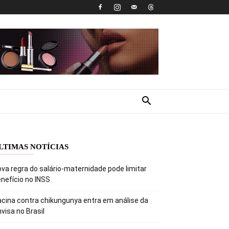
LTIMAS NOTÍCIAS
va regra do salário-maternidade pode limitar
nefício no INSS
cina contra chikungunya entra em análise da
visa no Brasil