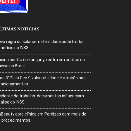
LTIMAS NOTÍCIAS
va regra do salário-maternidade pode limitar
nefício no INSS
cina contra chikungunya entra em análise da
visa no Brasil
ra 31% da GenZ, vulnerabildade é atração nos
elacionamentos
idente de trabalho: documentos influenciam
álise do INSS
Beauty abre clínica em Perdizes com mais de
5 procedimentos