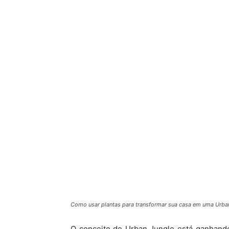
Como usar plantas para transformar sua casa em uma Urban
O conceito de Urban Jungle está ganhand