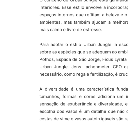
interiores. Esse estilo envolve a incorpo
espaços internos que reflitam a beleza e o
ambientes, mas também ajudam a melhora
mais calmo e livre de estresse.
Para adotar o estilo Urban Jungle, a esc
sobre as espécies que se adequam ao ambien
Pothos, Espada de São Jorge, Ficus Lyrat
Urban Jungle. Jens Lachenmeier, CEO 
necessário, como rega e fertilização, é cruc
A diversidade é uma característica funda
tamanhos, formas e cores adiciona um in
sensação de exuberância e diversidade, 
escolha dos vasos é um detalhe que não d
cestas de vime e vasos autoirrigáveis são