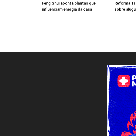
Feng Shui aponta plantas que
Reforma Tri
influenciam energia da casa
sobre alugué