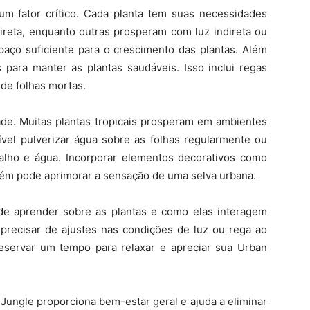
m fator crítico. Cada planta tem suas necessidades
direta, enquanto outras prosperam com luz indireta ou
paço suficiente para o crescimento das plantas. Além
 para manter as plantas saudáveis. Isso inclui regas
 de folhas mortas.
ade. Muitas plantas tropicais prosperam em ambientes
vel pulverizar água sobre as folhas regularmente ou
alho e água. Incorporar elementos decorativos como
bém pode aprimorar a sensação de uma selva urbana.
de aprender sobre as plantas e como elas interagem
recisar de ajustes nas condições de luz ou rega ao
servar um tempo para relaxar e apreciar sua Urban
ungle proporciona bem-estar geral e ajuda a eliminar