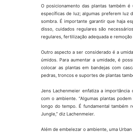
O posicionamento das plantas também é u
específicas de luz; algumas preferem luz 
sombra. É importante garantir que haja es
disso, cuidados regulares são necessários
regulares, fertilização adequada e remoção
Outro aspecto a ser considerado é a umid
úmidos. Para aumentar a umidade, é possí
colocar as plantas em bandejas com casc
pedras, troncos e suportes de plantas tam
Jens Lachenmeier enfatiza a importância 
com o ambiente. “Algumas plantas podem p
longo do tempo. É fundamental também re
Jungle,” diz Lachenmeier.
Além de embelezar o ambiente, uma Urban J