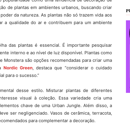
ração de plantas em ambientes urbanos, buscando criar
P
 poder da natureza. As plantas não só trazem vida aos
r a qualidade do ar e contribuem para um ambiente
olha das plantas é essencial. É importante pesquisar
te interno e ao nível de luz disponível. Plantas como
a e Monstera são opções recomendadas para criar uma
da
Nordic Green
, destaca que “considerar o cuidado
ial para o sucesso.”
mental desse estilo. Misturar plantas de diferentes
teresse visual à coleção. Essa variedade cria uma
elementos chave de uma Urban Jungle. Além disso, a
eve ser negligenciado. Vasos de cerâmica, terracota,
 recomendados para complementar a decoração.