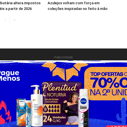
butária altera impostos
Azulejos voltam com força em
is a partir de 2026
coleções inspiradas no feito à mão
PUBLICIDADE