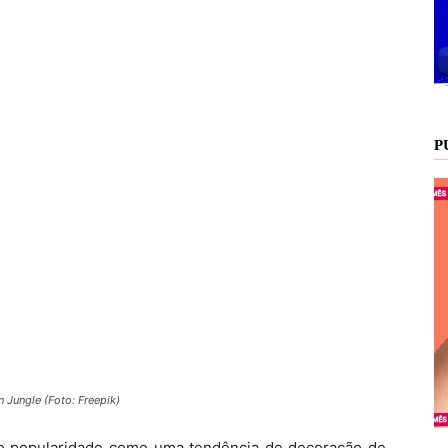
P
 Jungle (Foto: Freepik)
o popularidade como uma tendência de decoração de