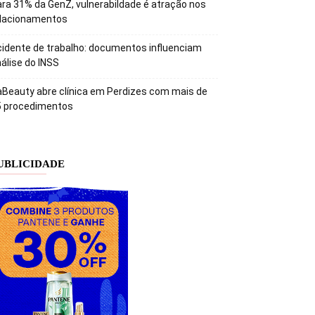
ra 31% da GenZ, vulnerabildade é atração nos
elacionamentos
idente de trabalho: documentos influenciam
álise do INSS
Beauty abre clínica em Perdizes com mais de
5 procedimentos
UBLICIDADE