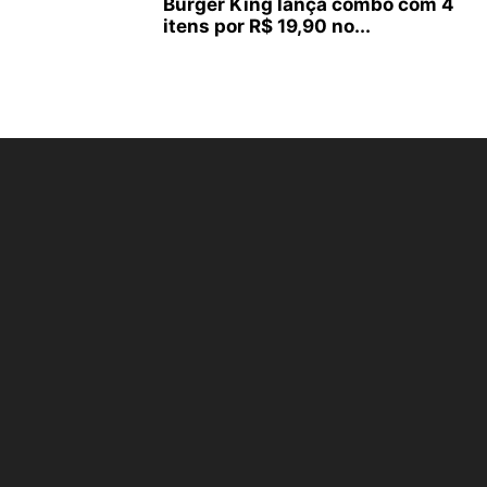
Burger King lança combo com 4
itens por R$ 19,90 no...