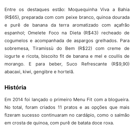
Entre os destaques estão: Moquequinha Viva a Bahia
(R$65), preparada com com peixe branco, quinoa dourada
e purê de banana da terra aromatizado com açafrão
espanhol; Omelete Foco na Dieta (R$43) recheado de
cogumelos e acompanhada de aspargos grelhados. Para
sobremesa, Tiramissù do Bem (R$22) com creme de
iogurte e ricota, biscoito fit de banana e mel e coullis de
morango. E para beber, Suco Refrescante (R$9,90)
abacaxi, kiwi, gengibre e hortelã.
História
Em 2014 foi lançado o primeiro Menu Fit com a blogueira.
No total, foram criados 11 pratos e as opções que mais
fizeram sucesso continuaram no cardápio, como o salmão
em crosta de quinoa, com purê de batata doce roxa.