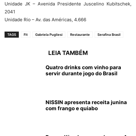
Unidade JK – Avenida Presidente Juscelino Kubitschek,
2041
Unidade Rio – Av. das Américas, 4.666
TAGS
Fit
Gabriela Pugliesi
Restaurante
Serafina Brasil
LEIA TAMBÉM
Quatro drinks com vinho para
servir durante jogo do Brasil
NISSIN apresenta receita junina
com frango e quiabo