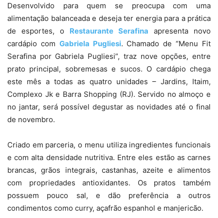
Desenvolvido para quem se preocupa com uma
alimentação balanceada e deseja ter energia para a prática
de esportes, o
Restaurante Serafina
apresenta novo
cardápio com
Gabriela Pugliesi
. Chamado de “Menu Fit
Serafina por Gabriela Pugliesi”, traz nove opções, entre
prato principal, sobremesas e sucos. O cardápio chega
este mês a todas as quatro unidades – Jardins, Itaim,
Complexo Jk e Barra Shopping (RJ). Servido no almoço e
no jantar, será possível degustar as novidades até o final
de novembro.
Criado em parceria, o menu utiliza ingredientes funcionais
e com alta densidade nutritiva. Entre eles estão as carnes
brancas, grãos integrais, castanhas, azeite e alimentos
com propriedades antioxidantes. Os pratos também
possuem pouco sal, e dão preferência a outros
condimentos como curry, açafrão espanhol e manjericão.