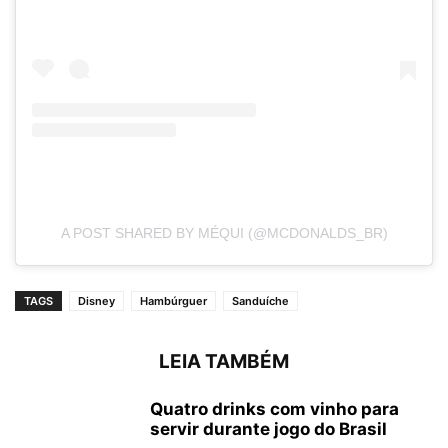
A POST SHARED BY MÉQUI (@MCDONALDS_BR)
TAGS
Disney
Hambúrguer
Sanduíche
LEIA TAMBÉM
Quatro drinks com vinho para
servir durante jogo do Brasil