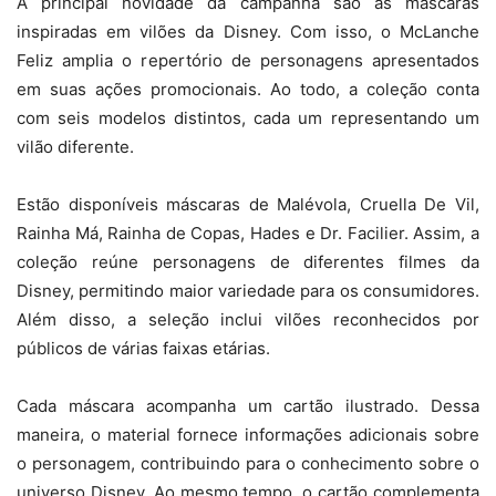
A principal novidade da campanha são as máscaras
inspiradas em vilões da Disney. Com isso, o McLanche
Feliz amplia o repertório de personagens apresentados
em suas ações promocionais. Ao todo, a coleção conta
com seis modelos distintos, cada um representando um
vilão diferente.
Estão disponíveis máscaras de Malévola, Cruella De Vil,
Rainha Má, Rainha de Copas, Hades e Dr. Facilier. Assim, a
coleção reúne personagens de diferentes filmes da
Disney, permitindo maior variedade para os consumidores.
Além disso, a seleção inclui vilões reconhecidos por
públicos de várias faixas etárias.
Cada máscara acompanha um cartão ilustrado. Dessa
maneira, o material fornece informações adicionais sobre
o personagem, contribuindo para o conhecimento sobre o
universo Disney. Ao mesmo tempo, o cartão complementa