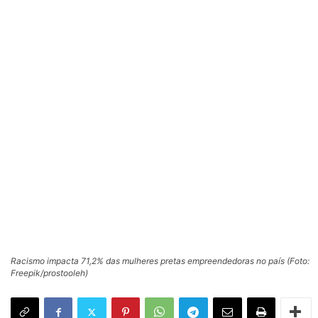
Racismo impacta 71,2% das mulheres pretas empreendedoras no país (Foto:
Freepik/prostooleh)