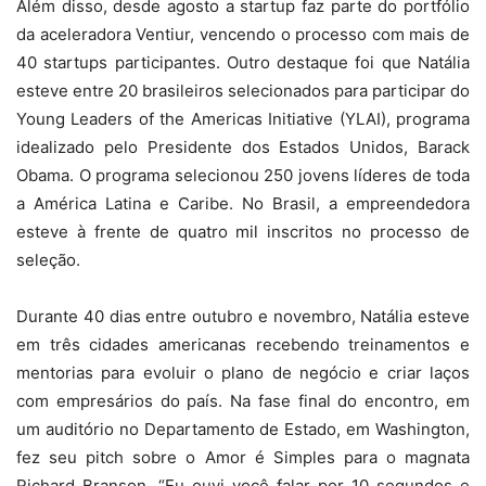
Além disso, desde agosto a startup faz parte do portfólio
da aceleradora Ventiur, vencendo o processo com mais de
40 startups participantes. Outro destaque foi que Natália
esteve entre 20 brasileiros selecionados para participar do
Young Leaders of the Americas Initiative (YLAI), programa
idealizado pelo Presidente dos Estados Unidos, Barack
Obama. O programa selecionou 250 jovens líderes de toda
a América Latina e Caribe. No Brasil, a empreendedora
esteve à frente de quatro mil inscritos no processo de
seleção.
Durante 40 dias entre outubro e novembro, Natália esteve
em três cidades americanas recebendo treinamentos e
mentorias para evoluir o plano de negócio e criar laços
com empresários do país. Na fase final do encontro, em
um auditório no Departamento de Estado, em Washington,
fez seu pitch sobre o Amor é Simples para o magnata
Richard Branson. “Eu ouvi você falar por 10 segundos e