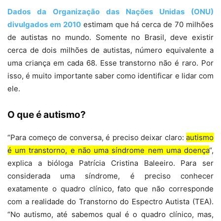
Dados da Organização das Nações Unidas (ONU)
divulgados em 2010
estimam que há cerca de 70 milhões
de autistas no mundo. Somente no Brasil, deve existir
cerca de dois milhões de autistas, número equivalente a
uma criança em cada 68. Esse transtorno não é raro. Por
isso, é muito importante saber como identificar e lidar com
ele.
O que é autismo?
“Para começo de conversa, é preciso deixar claro:
autismo
é um transtorno, e não uma síndrome nem uma doença
“,
explica a bióloga Patrícia Cristina Baleeiro. Para ser
considerada uma síndrome, é preciso conhecer
exatamente o quadro clínico, fato que não corresponde
com a realidade do Transtorno do Espectro Autista (TEA).
“No autismo, até sabemos qual é o quadro clínico, mas,