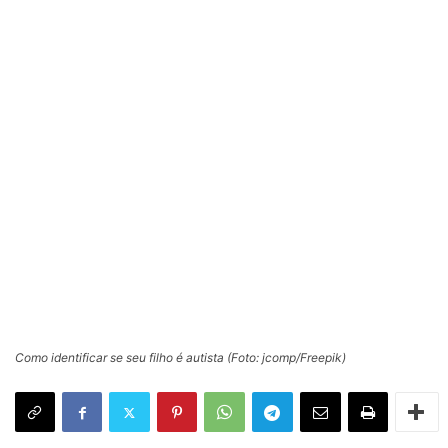
Como identificar se seu filho é autista (Foto: jcomp/Freepik)