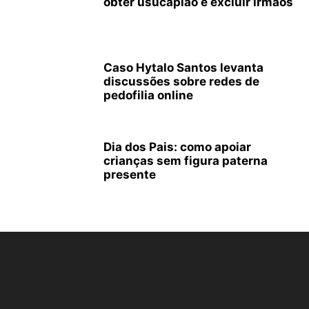
obter usucapião e excluir irmãos
Caso Hytalo Santos levanta
discussões sobre redes de
pedofilia online
Dia dos Pais: como apoiar
crianças sem figura paterna
presente