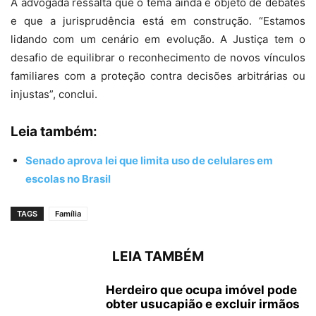
A advogada ressalta que o tema ainda é objeto de debates
e que a jurisprudência está em construção. “Estamos
lidando com um cenário em evolução. A Justiça tem o
desafio de equilibrar o reconhecimento de novos vínculos
familiares com a proteção contra decisões arbitrárias ou
injustas”, conclui.
Leia também:
Senado aprova lei que limita uso de celulares em
escolas no Brasil
TAGS
Família
LEIA TAMBÉM
Herdeiro que ocupa imóvel pode
obter usucapião e excluir irmãos