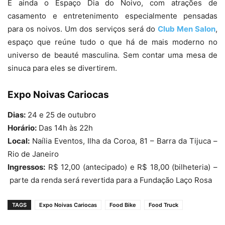
E ainda o Espaço Dia do Noivo, com atrações de
casamento e entretenimento especialmente pensadas
para os noivos. Um dos serviços será do
Club Men Salon
,
espaço que reúne tudo o que há de mais moderno no
universo de beauté masculina. Sem contar uma mesa de
sinuca para eles se divertirem.
Expo Noivas Cariocas
Dias:
24 e 25 de outubro
Horário:
Das 14h às 22h
Local:
Naília Eventos, Ilha da Coroa, 81 – Barra da Tijuca –
Rio de Janeiro
Ingressos:
R$ 12,00 (antecipado) e R$ 18,00 (bilheteria) –
parte da renda será revertida para a Fundação Laço Rosa
TAGS
Expo Noivas Cariocas
Food Bike
Food Truck