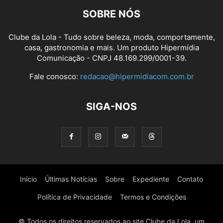
SOBRE NÓS
Clube da Lola - Tudo sobre beleza, moda, comportamente,
casa, gastronomia e mais. Um produto Hipermídia
Comunicação - CNPJ 48.169.299/0001-39.
Fale conosco:
redacao@hipermidiacom.com.br
SIGA-NOS
Início
Últimas Notícias
Sobre
Expediente
Contato
Política de Privacidade
Termos e Condições
© Todos os direitos reservados ao site Clube da Lola, um