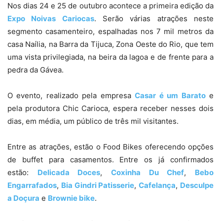
Nos dias 24 e 25 de outubro acontece a primeira edição da
Expo Noivas Cariocas
. Serão várias atrações neste
segmento casamenteiro, espalhadas nos 7 mil metros da
casa Naília, na Barra da Tijuca, Zona Oeste do Rio, que tem
uma vista privilegiada, na beira da lagoa e de frente para a
pedra da Gávea.
O evento, realizado pela empresa
Casar é um Barato
e
pela produtora Chic Carioca, espera receber nesses dois
dias, em média, um público de três mil visitantes.
Entre as atrações, estão o Food Bikes oferecendo opções
de buffet para casamentos. Entre os já confirmados
estão:
Delicada Doces
,
Coxinha Du Chef
,
Bebo
Engarrafados
,
Bia Gindri Patisserie
,
Cafelança
,
Desculpe
a Doçura
e
Brownie bike
.