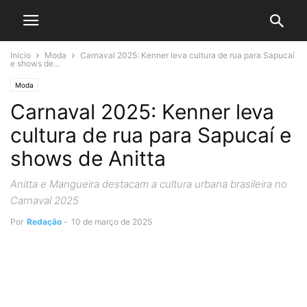
Início
Moda
Carnaval 2025: Kenner leva cultura de rua para Sapucaí
e shows de...
Moda
Carnaval 2025: Kenner leva
cultura de rua para Sapucaí e
shows de Anitta
Anitta e Mangueira destacam a cultura urbana brasileira no
Carnaval 2025
Por
Redação
-
10 de março de 2025