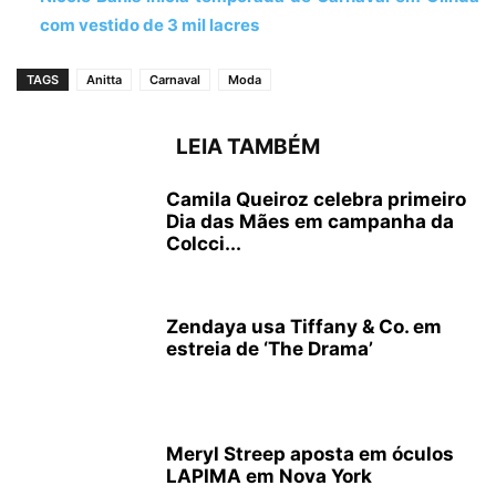
com vestido de 3 mil lacres
TAGS
Anitta
Carnaval
Moda
LEIA TAMBÉM
Camila Queiroz celebra primeiro
Dia das Mães em campanha da
Colcci...
Zendaya usa Tiffany & Co. em
estreia de ‘The Drama’
Meryl Streep aposta em óculos
LAPIMA em Nova York