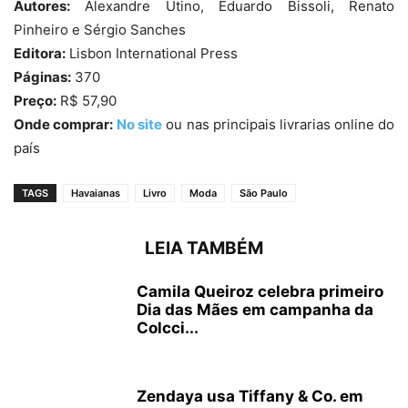
Autores:
Alexandre Utino, Eduardo Bissoli, Renato
Pinheiro e Sérgio Sanches
Editora:
Lisbon International Press
Páginas:
370
Preço:
R$ 57,90
Onde comprar:
No site
ou nas principais livrarias online do
país
TAGS
Havaianas
Livro
Moda
São Paulo
LEIA TAMBÉM
Camila Queiroz celebra primeiro
Dia das Mães em campanha da
Colcci...
Zendaya usa Tiffany & Co. em