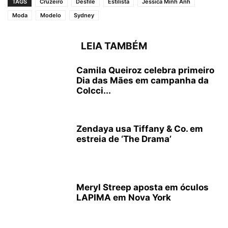
TAGS
Cruzeiro
Desfile
Estilista
Jessica Minh Anh
Moda
Modelo
Sydney
LEIA TAMBÉM
Camila Queiroz celebra primeiro
Dia das Mães em campanha da
Colcci...
Zendaya usa Tiffany & Co. em
estreia de ‘The Drama’
Meryl Streep aposta em óculos
LAPIMA em Nova York