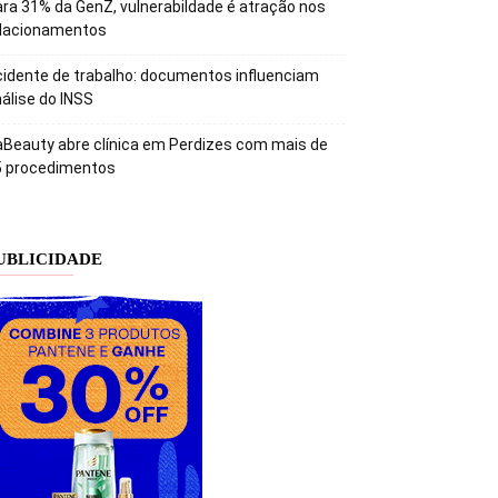
ra 31% da GenZ, vulnerabildade é atração nos
elacionamentos
idente de trabalho: documentos influenciam
álise do INSS
Beauty abre clínica em Perdizes com mais de
5 procedimentos
UBLICIDADE