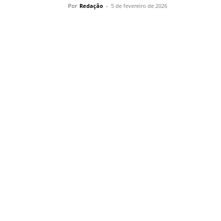
Por
Redação
-
5 de fevereiro de 2026