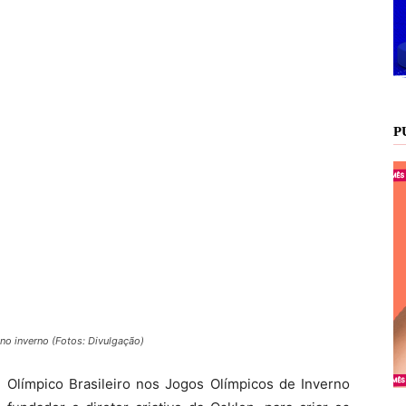
P
no inverno (Fotos: Divulgação)
ê Olímpico Brasileiro nos Jogos Olímpicos de Inverno