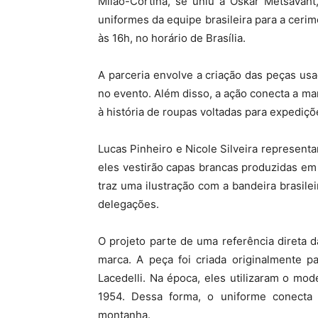
Milão-Cortina, se uniu a Oskar Metsavaht,
uniformes da equipe brasileira para a cerim
às 16h, no horário de Brasília.
A parceria envolve a criação das peças usad
no evento. Além disso, a ação conecta a marc
à história de roupas voltadas para expedi
Lucas Pinheiro e Nicole Silveira represent
eles vestirão capas brancas produzidas em
traz uma ilustração com a bandeira brasilei
delegações.
O projeto parte de uma referência direta 
marca. A peça foi criada originalmente pa
Lacedelli. Na época, eles utilizaram o mo
1954. Dessa forma, o uniforme conecta
montanha.