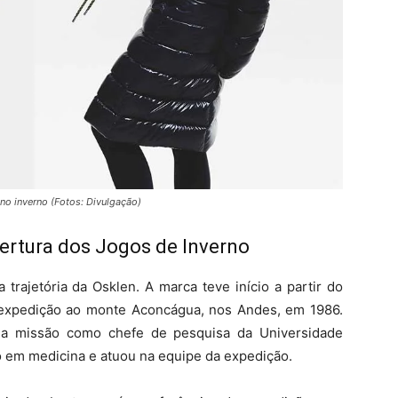
no inverno (Fotos: Divulgação)
bertura dos Jogos de Inverno
trajetória da Osklen. A marca teve início a partir do
expedição ao monte Aconcágua, nos Andes, em 1986.
 da missão como chefe de pesquisa da Universidade
o em medicina e atuou na equipe da expedição.