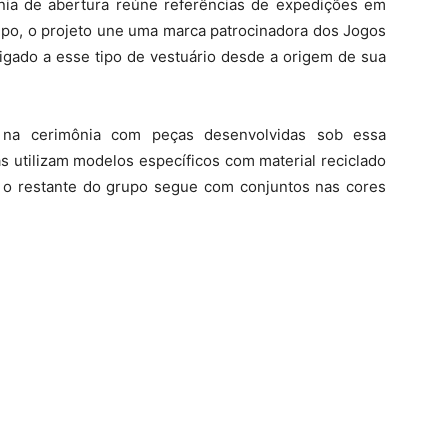
nia de abertura reúne referências de expedições em
mpo, o projeto une uma marca patrocinadora dos Jogos
 ligado a esse tipo de vestuário desde a origem de sua
a na cerimônia com peças desenvolvidas sob essa
s utilizam modelos específicos com material reciclado
m, o restante do grupo segue com conjuntos nas cores