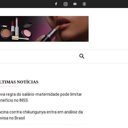
LTIMAS NOTÍCIAS
va regra do salário-maternidade pode limitar
nefício no INSS
cina contra chikungunya entra em análise da
visa no Brasil