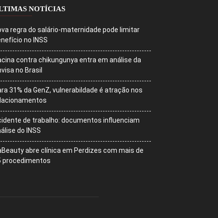
LTIMAS NOTÍCIAS
va regra do salário-maternidade pode limitar
nefício no INSS
cina contra chikungunya entra em análise da
visa no Brasil
ra 31% da GenZ, vulnerabildade é atração nos
elacionamentos
idente de trabalho: documentos influenciam
álise do INSS
Beauty abre clínica em Perdizes com mais de
5 procedimentos