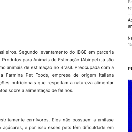
Pa
r
Ac
an
Na
1
rasileiros. Segundo levantamento do IBGE em parceria
e Produtos para Animais de Estimação (Abinpet) já são
mo animais de estimação no Brasil. Preocupada com a
P
a Farmina Pet Foods, empresa de origem italiana
ções nutricionais que respeitam a natureza alimentar
ntos sobre a alimentação de felinos.
estritamente carnívoros. Eles não possuem a amilase
e açúcares, e por isso esses pets têm dificuldade em