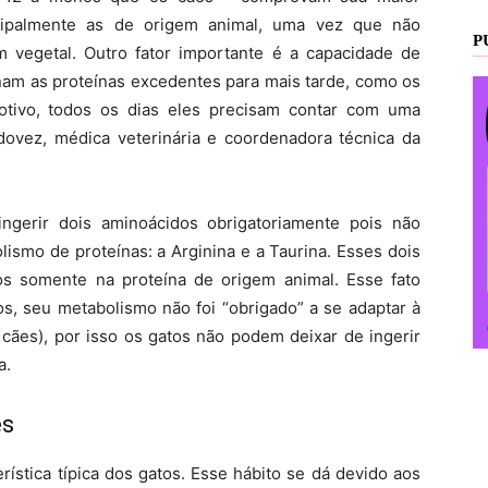
ncipalmente as de origem animal, uma vez que não
P
 vegetal. Outro fator importante é a capacidade de
m as proteínas excedentes para mais tarde, como os
tivo, todos os dias eles precisam contar com uma
adovez, médica veterinária e coordenadora técnica da
ingerir dois aminoácidos obrigatoriamente pois não
ismo de proteínas: a Arginina e a Taurina. Esses dois
os somente na proteína de origem animal. Esse fato
os, seu metabolismo não foi “obrigado” a se adaptar à
 cães), por isso os gatos não podem deixar de ingerir
a.
es
ística típica dos gatos. Esse hábito se dá devido aos