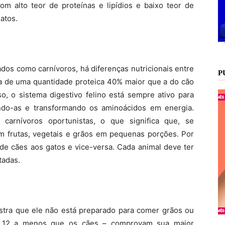
com alto teor de proteínas e lipídios e baixo teor de
atos.
dos como carnívoros, há diferenças nutricionais entre
P
ta de uma quantidade proteica 40% maior que a do cão
o, o sistema digestivo felino está sempre ativo para
indo-as e transformando os aminoácidos em energia.
carnívoros oportunistas, o que significa que, se
m frutas, vegetais e grãos em pequenas porções. Por
de cães aos gatos e vice-versa. Cada animal deve ter
tadas.
ostra que ele não está preparado para comer grãos ou
 – 12 a menos que os cães – comprovam sua maior