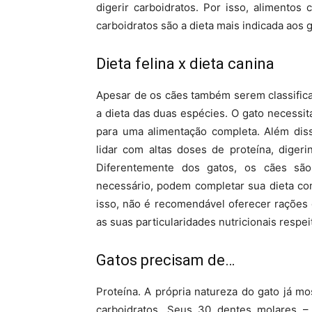
digerir carboidratos. Por isso, alimentos 
carboidratos são a dieta mais indicada aos g
Dieta felina x dieta canina
Apesar de os cães também serem classifica
a dieta das duas espécies. O gato necessi
para uma alimentação completa. Além diss
lidar com altas doses de proteína, diger
Diferentemente dos gatos, os cães são 
necessário, podem completar sua dieta co
isso, não é recomendável oferecer rações 
as suas particularidades nutricionais respei
Gatos precisam de…
Proteína. A própria natureza do gato já m
carboidratos. Seus 30 dentes molares