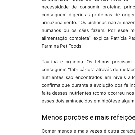
necessidade de consumir proteína, pri
conseguem digerir as proteínas de origem
armazenamento. “Os bichanos não armazena
humanos ou os cães fazem. Por esse mo
alimentação completa”, explica Patrícia P
Farmina Pet Foods.
Taurina e arginina. Os felinos precisam 
conseguem “fabricá-los” através do metabol
nutrientes são encontrados em níveis alt
confirma que durante a evolução dos felin
falta desses nutrientes (como ocorreu nos
esses dois aminoácidos em hipótese algum
Menos porções e mais refeiçõ
Comer menos e mais vezes é outra caracter