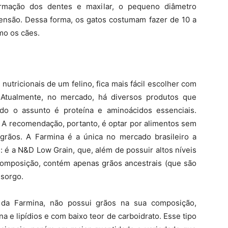
ormação dos dentes e maxilar, o pequeno diâmetro
ensão. Dessa forma, os gatos costumam fazer de 10 a
omo os cães.
utricionais de um felino, fica mais fácil escolher com
 Atualmente, no mercado, há diversos produtos que
o o assunto é proteína e aminoácidos essenciais.
 A recomendação, portanto, é optar por alimentos sem
grãos. A Farmina é a única no mercado brasileiro a
: é a N&D Low Grain, que, além de possuir altos níveis
composição, contém apenas grãos ancestrais (que são
 sorgo.
da Farmina, não possui grãos na sua composição,
 e lipídios e com baixo teor de carboidrato. Esse tipo