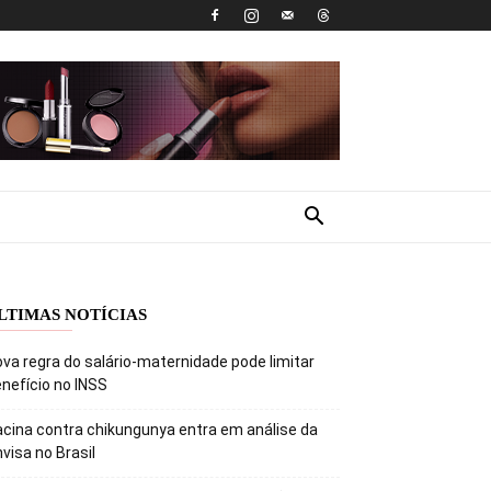
LTIMAS NOTÍCIAS
va regra do salário-maternidade pode limitar
nefício no INSS
cina contra chikungunya entra em análise da
visa no Brasil