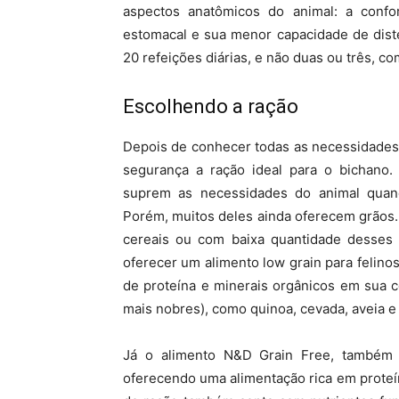
aspectos anatômicos do animal: a conf
estomacal e sua menor capacidade de dist
20 refeições diárias, e não duas ou três, c
Escolhendo a ração
Depois de conhecer todas as necessidades n
segurança a ração ideal para o bichano.
suprem as necessidades do animal quand
Porém, muitos deles ainda oferecem grãos.
cereais ou com baixa quantidade desses 
oferecer um alimento low grain para felinos
de proteína e minerais orgânicos em sua 
mais nobres), como quinoa, cevada, aveia e
Já o alimento N&D Grain Free, também 
oferecendo uma alimentação rica em proteína