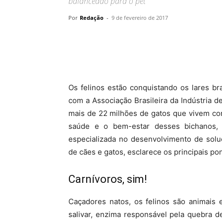
balanceado para o pet
Por
Redação
-
9 de fevereiro de 2017
Os felinos estão conquistando os lares b
com a Associação Brasileira da Indústria d
mais de 22 milhões de gatos que vivem co
saúde e o bem-estar desses bichanos, 
especializada no desenvolvimento de solu
de cães e gatos, esclarece os principais po
Carnívoros, sim!
Caçadores natos, os felinos são animais 
salivar, enzima responsável pela quebra d