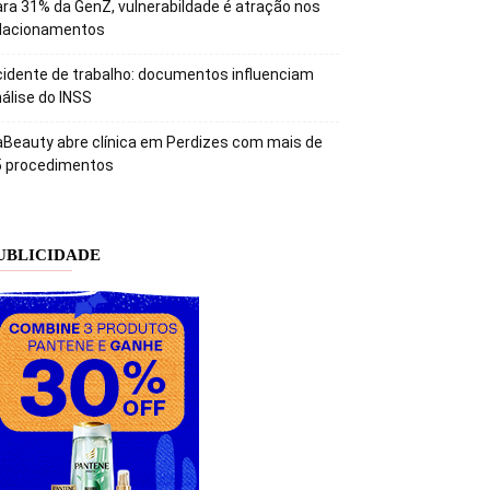
ra 31% da GenZ, vulnerabildade é atração nos
elacionamentos
idente de trabalho: documentos influenciam
álise do INSS
Beauty abre clínica em Perdizes com mais de
5 procedimentos
UBLICIDADE