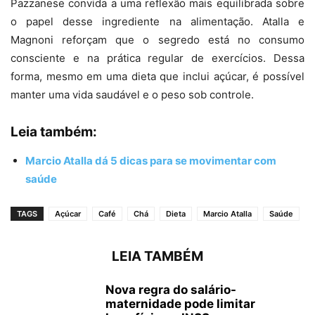
Pazzanese convida a uma reflexão mais equilibrada sobre
o papel desse ingrediente na alimentação. Atalla e
Magnoni reforçam que o segredo está no consumo
consciente e na prática regular de exercícios. Dessa
forma, mesmo em uma dieta que inclui açúcar, é possível
manter uma vida saudável e o peso sob controle.
Leia também:
Marcio Atalla dá 5 dicas para se movimentar com
saúde
TAGS
Açúcar
Café
Chá
Dieta
Marcio Atalla
Saúde
LEIA TAMBÉM
Nova regra do salário-
maternidade pode limitar