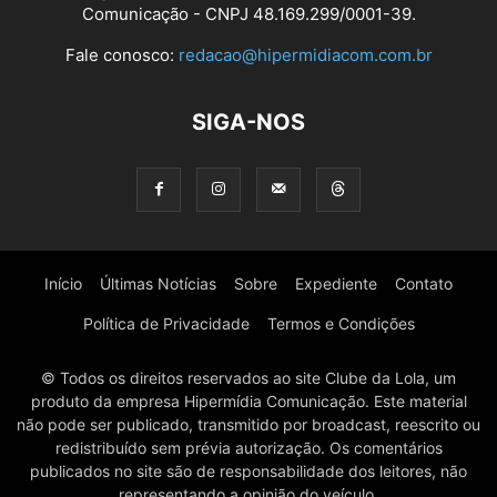
Comunicação - CNPJ 48.169.299/0001-39.
Fale conosco:
redacao@hipermidiacom.com.br
SIGA-NOS
Início
Últimas Notícias
Sobre
Expediente
Contato
Política de Privacidade
Termos e Condições
© Todos os direitos reservados ao site Clube da Lola, um
produto da empresa Hipermídia Comunicação. Este material
não pode ser publicado, transmitido por broadcast, reescrito ou
redistribuído sem prévia autorização. Os comentários
publicados no site são de responsabilidade dos leitores, não
representando a opinião do veículo.