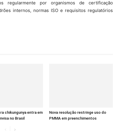
s regularmente por organismos de certificação
ões internos, normas ISO e requisitos regulatórios
ra chikungunya entra em
Nova resolução restringe uso do
nvisa no Brasil
PMMA em preenchimentos