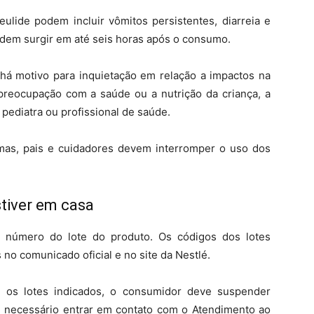
ulide podem incluir vômitos persistentes, diarreia e
odem surgir em até seis horas após o consumo.
há motivo para inquietação em relação a impactos na
 preocupação com a saúde ou a nutrição da criança, a
ediatra ou profissional de saúde.
as, pais e cuidadores devem interromper o uso dos
tiver em casa
o número do lote do produto. Os códigos dos lotes
 no comunicado oficial e no site da Nestlé.
e os lotes indicados, o consumidor deve suspender
 necessário entrar em contato com o Atendimento ao