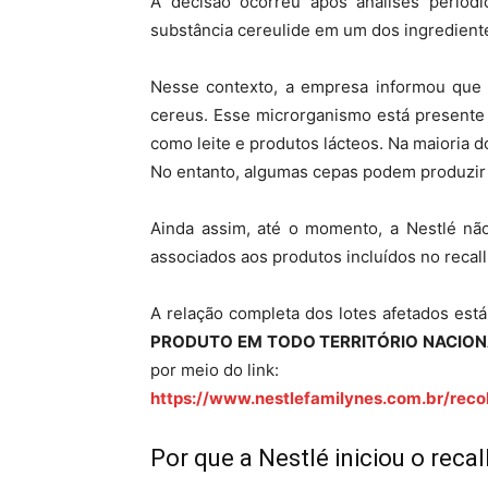
A decisão ocorreu após análises periódi
substância cereulide em um dos ingrediente
Nesse contexto, a empresa informou que a
cereus. Esse microrganismo está presente
como leite e produtos lácteos. Na maioria d
No entanto, algumas cepas podem produzir 
Ainda assim, até o momento, a Nestlé nã
associados aos produtos incluídos no recall
A relação completa dos lotes afetados est
PRODUTO EM TODO TERRITÓRIO NACIO
por meio do link:
https://www.nestlefamilynes.com.br/rec
Por que a Nestlé iniciou o recal