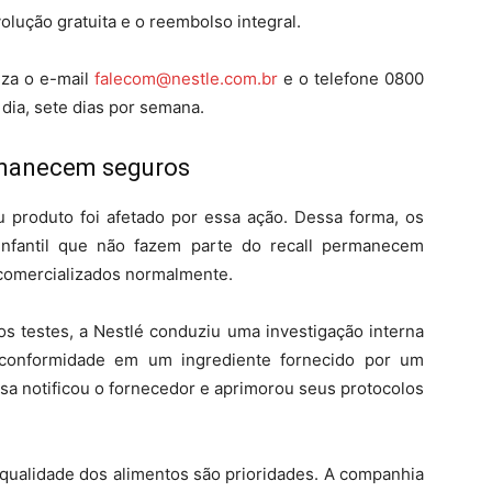
olução gratuita e o reembolso integral.
iza o e-mail
falecom@nestle.com.br
e o telefone 0800
dia, sete dias por semana.
rmanecem seguros
produto foi afetado por essa ação. Dessa forma, os
infantil que não fazem parte do recall permanecem
comercializados normalmente.
os testes, a Nestlé conduziu uma investigação interna
inconformidade em um ingrediente fornecido por um
esa notificou o fornecedor e aprimorou seus protocolos
 qualidade dos alimentos são prioridades. A companhia