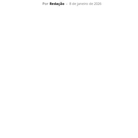
Por
Redação
-
8 de janeiro de 2026