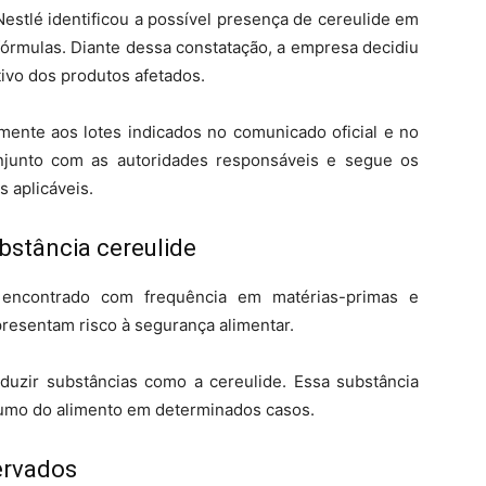
Nestlé identificou a possível presença de cereulide em
 fórmulas. Diante dessa constatação, a empresa decidiu
tivo dos produtos afetados.
vamente aos lotes indicados no comunicado oficial e no
njunto com as autoridades responsáveis e segue os
 aplicáveis.
ubstância cereulide
 encontrado com frequência em matérias-primas e
presentam risco à segurança alimentar.
uzir substâncias como a cereulide. Essa substância
umo do alimento em determinados casos.
ervados