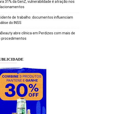
ra 31% da GenZ, vulnerabildade é atração nos
elacionamentos
idente de trabalho: documentos influenciam
álise do INSS
Beauty abre clínica em Perdizes com mais de
5 procedimentos
UBLICIDADE