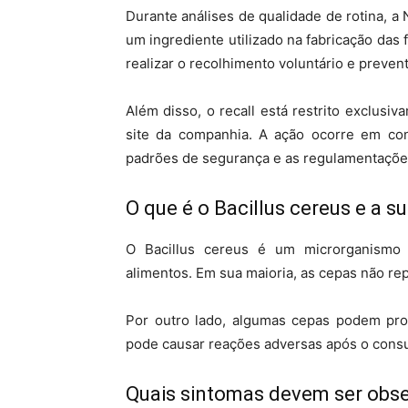
Durante análises de qualidade de rotina, a 
um ingrediente utilizado na fabricação das
realizar o recolhimento voluntário e preven
Além disso, o recall está restrito exclusi
site da companhia. A ação ocorre em co
padrões de segurança e as regulamentações
O que é o Bacillus cereus e a s
O Bacillus cereus é um microrganismo
alimentos. Em sua maioria, as cepas não re
Por outro lado, algumas cepas podem prod
pode causar reações adversas após o cons
Quais sintomas devem ser obs