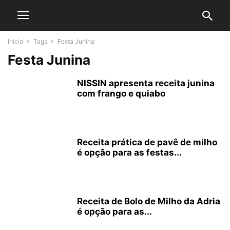
Início
Tags
Festa Junina
Festa Junina
NISSIN apresenta receita junina
com frango e quiabo
Receita prática de pavê de milho
é opção para as festas...
Receita de Bolo de Milho da Adria
é opção para as...