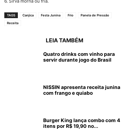
6. Sirva morna ou fria.
TAGS
Canjica
Festa Junina
Frio
Panela de Pressão
Receita
LEIA TAMBÉM
Quatro drinks com vinho para
servir durante jogo do Brasil
NISSIN apresenta receita junina
com frango e quiabo
Burger King lança combo com 4
itens por R$ 19,90 no...